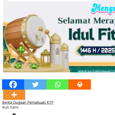
Berita Dugaan Pemalsuan KTP
Ikuti Kami