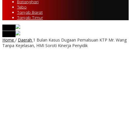
Batanghari
Tebo
Tanjab Barat
Tanjab Timur
tutup
tutup
Home
/
Daerah
1 Bulan Kasus Dugaan Pemalsuan KTP Mr. Wang
Tanpa Kejelasan, HMI Soroti Kinerja Penyidik