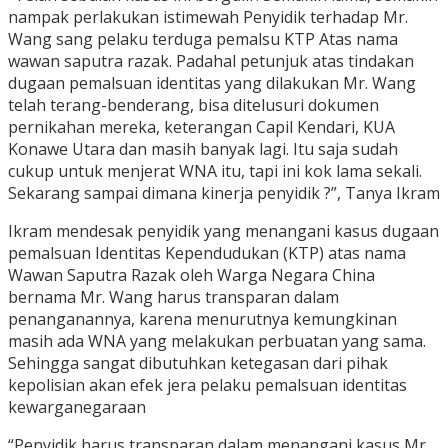
nampak perlakukan istimewah Penyidik terhadap Mr.
Wang sang pelaku terduga pemalsu KTP Atas nama
wawan saputra razak. Padahal petunjuk atas tindakan
dugaan pemalsuan identitas yang dilakukan Mr. Wang
telah terang-benderang, bisa ditelusuri dokumen
pernikahan mereka, keterangan Capil Kendari, KUA
Konawe Utara dan masih banyak lagi. Itu saja sudah
cukup untuk menjerat WNA itu, tapi ini kok lama sekali.
Sekarang sampai dimana kinerja penyidik ?”, Tanya Ikram
Ikram mendesak penyidik yang menangani kasus dugaan
pemalsuan Identitas Kependudukan (KTP) atas nama
Wawan Saputra Razak oleh Warga Negara China
bernama Mr. Wang harus transparan dalam
penanganannya, karena menurutnya kemungkinan
masih ada WNA yang melakukan perbuatan yang sama.
Sehingga sangat dibutuhkan ketegasan dari pihak
kepolisian akan efek jera pelaku pemalsuan identitas
kewarganegaraan
“Penyidik harus transparan dalam menangani kasus Mr.