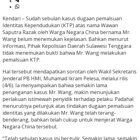
Kendari – Sudah sebulan kasus dugaan pemalsuan
Identitas Kependudukan (KTP) atas nama Wawan
Saputra Razak oleh Warga Negara China bernama Mr.
Wang belum menemukan kejelasan. Bahkan menurut
informasi, Pihak Kepolisian Daerah Sulawesi Tenggara
tidak menemukan bukti bahwa Mr. Wang melakukan
pemalsuan KTP.
Hal tersebut mendapatkan sorotan oleh Wakil Sekretaris
Jenderal PB HMI, Muhamad Ikram Pelesa, melalui rilis
(4/6). Ia menyampaikan bahwa semakin lama
penanganan kasus Mr. Wang, makin menunjukan
perlakuan istimewah penyidik terhadap pelaku. Padahal
menurutnya petunjuk atas tindakan dugaan pemalsuan
identitas yang dilakukan Mr. Wang telah terang-
benderang, bahkan telah cukup untuk menjerat Warga
Negara China tersebut.
“Telah sebulan kasus ini bergulir. Semakin lama, semakin