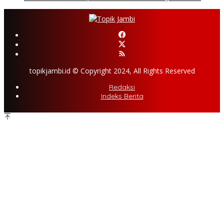
topikjambi.id © Copyright 2024, All Rights Reserved
Redaksi
Indeks Berita