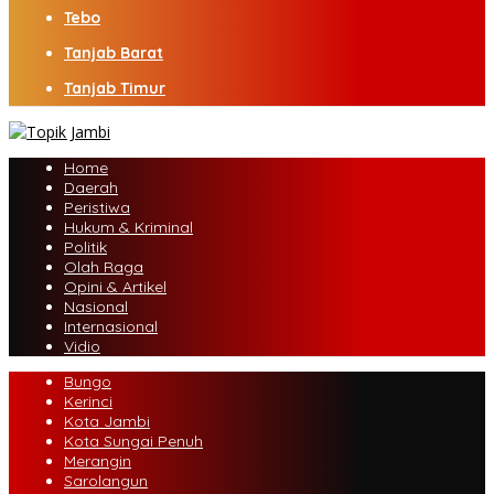
Tebo
Tanjab Barat
Tanjab Timur
Home
Daerah
Peristiwa
Hukum & Kriminal
Politik
Olah Raga
Opini & Artikel
Nasional
Internasional
Vidio
Bungo
Kerinci
Kota Jambi
Kota Sungai Penuh
Merangin
Sarolangun