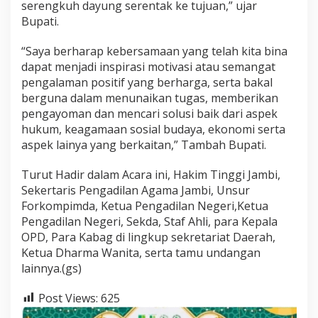
serengkuh dayung serentak ke tujuan,” ujar
Bupati.
“Saya berharap kebersamaan yang telah kita bina
dapat menjadi inspirasi motivasi atau semangat
pengalaman positif yang berharga, serta bakal
berguna dalam menunaikan tugas, memberikan
pengayoman dan mencari solusi baik dari aspek
hukum, keagamaan sosial budaya, ekonomi serta
aspek lainya yang berkaitan,” Tambah Bupati.
Turut Hadir dalam Acara ini, Hakim Tinggi Jambi,
Sekertaris Pengadilan Agama Jambi, Unsur
Forkompimda, Ketua Pengadilan Negeri,Ketua
Pengadilan Negeri, Sekda, Staf Ahli, para Kepala
OPD, Para Kabag di lingkup sekretariat Daerah,
Ketua Dharma Wanita, serta tamu undangan
lainnya.(gs)
Post Views:
625