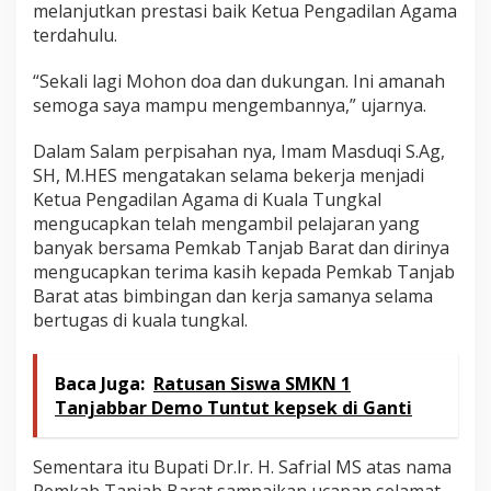
melanjutkan prestasi baik Ketua Pengadilan Agama
terdahulu.
“Sekali lagi Mohon doa dan dukungan. Ini amanah
semoga saya mampu mengembannya,” ujarnya.
Dalam Salam perpisahan nya, Imam Masduqi S.Ag,
SH, M.HES mengatakan selama bekerja menjadi
Ketua Pengadilan Agama di Kuala Tungkal
mengucapkan telah mengambil pelajaran yang
banyak bersama Pemkab Tanjab Barat dan dirinya
mengucapkan terima kasih kepada Pemkab Tanjab
Barat atas bimbingan dan kerja samanya selama
bertugas di kuala tungkal.
Baca Juga:
Ratusan Siswa SMKN 1
Tanjabbar Demo Tuntut kepsek di Ganti
Sementara itu Bupati Dr.Ir. H. Safrial MS atas nama
Pemkab Tanjab Barat sampaikan ucapan selamat