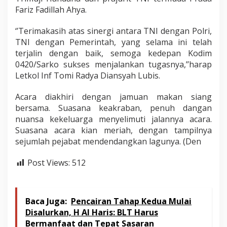
Fariz Fadillah Ahya.
‘’Terimakasih atas sinergi antara TNI dengan Polri,
TNI dengan Pemerintah, yang selama ini telah
terjalin dengan baik, semoga kedepan Kodim
0420/Sarko sukses menjalankan tugasnya,’’harap
Letkol Inf Tomi Radya Diansyah Lubis.
Acara diakhiri dengan jamuan makan siang
bersama. Suasana keakraban, penuh dangan
nuansa kekeluarga menyelimuti jalannya acara.
Suasana acara kian meriah, dengan tampilnya
sejumlah pejabat mendendangkan lagunya. (Den
Post Views:
512
Baca Juga:
Pencairan Tahap Kedua Mulai
Disalurkan, H Al Haris: BLT Harus
Bermanfaat dan Tepat Sasaran