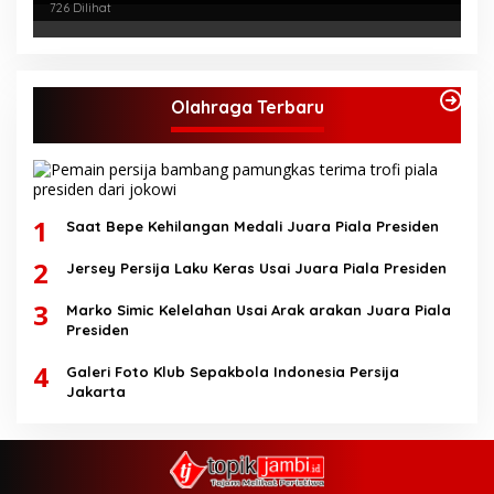
726 Dilihat
Olahraga Terbaru
1
Saat Bepe Kehilangan Medali Juara Piala Presiden
2
Jersey Persija Laku Keras Usai Juara Piala Presiden
3
Marko Simic Kelelahan Usai Arak arakan Juara Piala
Presiden
4
Galeri Foto Klub Sepakbola Indonesia Persija
Jakarta