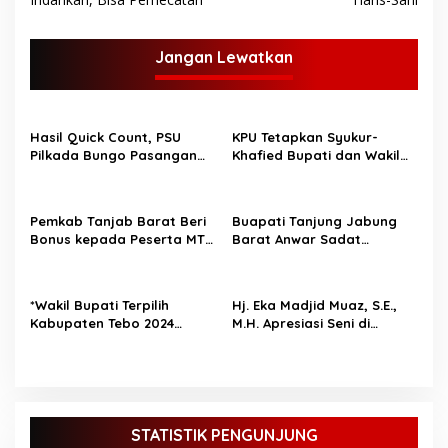
i
g
Jangan Lewatkan
a
s
i
Hasil Quick Count, PSU
KPU Tetapkan Syukur-
p
Pilkada Bungo Pasangan
Khafied Bupati dan Wakil
Dedy Dayat Unggul 220
Bupati Merangin Terpilih
o
Suara
s
Pemkab Tanjab Barat Beri
Buapati Tanjung Jabung
Bonus kepada Peserta MTQ
Barat Anwar Sadat
Berprestasi
Lakukan Konsultasi Dan
Koordinasi Di Bappenas RI
Terkait Dana DAK
*Wakil Bupati Terpilih
Hj. Eka Madjid Muaz, S.E.,
Kabupaten Tebo 2024
M.H. Apresiasi Seni di
Nazar Efendi Ikuti Gowes
Pameran Presisi Jilid II
Bareng Forkompinda*
STATISTIK PENGUNJUNG