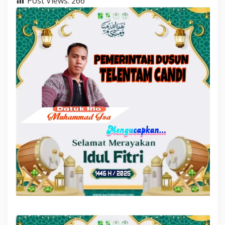
Post Views:
266