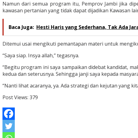
Namun dari semua program itu, Pemprov Jambi jika dipe
kawasan pertanian yang tidak dapat dijadikan Kawasan lai
Baca Juga:
Hesti Haris yang Sederhana, Tak Ada Jar
Ditemui usai mengikuti pemantapan materi untuk mengiku
“Saya siap. Insya allah,” tegasnya.
“Begitu program ini saya sampaikan didebat kandidat, m
kedua dan seterusnya. Sehingga janji saya kepada masyara
“Nanti lihat acaranya, ya. Ada strategi dan kejutan yang ki
Post Views:
379