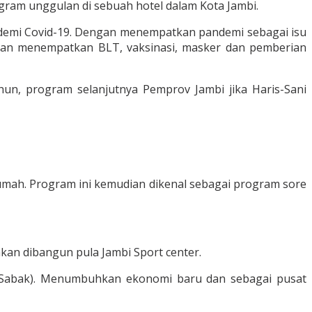
ram unggulan di sebuah hotel dalam Kota Jambi.
andemi Covid-19. Dengan menempatkan pandemi sebagai isu
ngan menempatkan BLT, vaksinasi, masker dan pemberian
ahun, program selanjutnya Pemprov Jambi jika Haris-Sani
rumah. Program ini kemudian dikenal sebagai program sore
akan dibangun pula Jambi Sport center.
– Sabak). Menumbuhkan ekonomi baru dan sebagai pusat