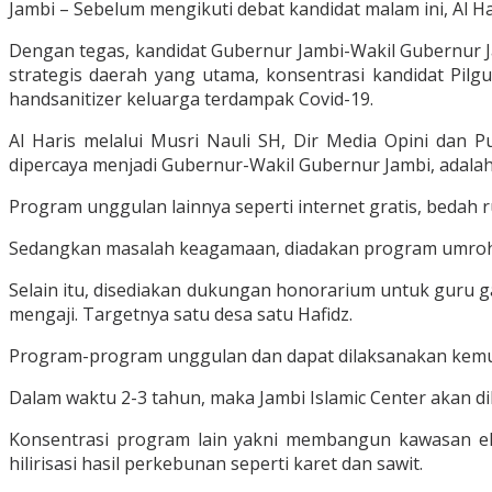
Jambi – Sebelum mengikuti debat kandidat malam ini, Al
Dengan tegas, kandidat Gubernur Jambi-Wakil Gubernur J
strategis daerah yang utama, konsentrasi kandidat Pi
handsanitizer keluarga terdampak Covid-19.
Al Haris melalui Musri Nauli SH, Dir Media Opini dan P
dipercaya menjadi Gubernur-Wakil Gubernur Jambi, adal
Program unggulan lainnya seperti internet gratis, bedah
Sedangkan masalah keagamaan, diadakan program umroh u
Selain itu, disediakan dukungan honorarium untuk guru g
mengaji. Targetnya satu desa satu Hafidz.
Program-program unggulan dan dapat dilaksanakan kemud
Dalam waktu 2-3 tahun, maka Jambi Islamic Center akan di
Konsentrasi program lain yakni membangun kawasan ek
hilirisasi hasil perkebunan seperti karet dan sawit.