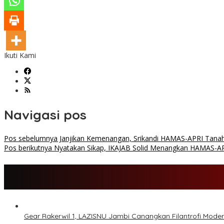
Ikuti Kami
Navigasi pos
Pos sebelumnya
Janjikan Kemenangan, Srikandi HAMAS-APRI Tana
Pos berikutnya
Nyatakan Sikap, IKAJAB Solid Menangkan HAMAS-A
Gear Rakerwil 1, LAZISNU Jambi Canangkan Filantrofi Mode