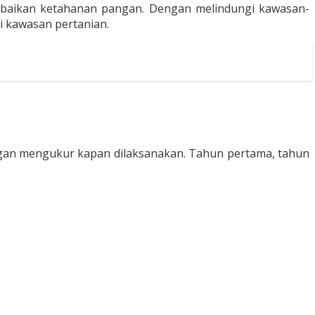
ngabaikan ketahanan pangan. Dengan melindungi kawasan-
ai kawasan pertanian.
engan mengukur kapan dilaksanakan. Tahun pertama, tahun