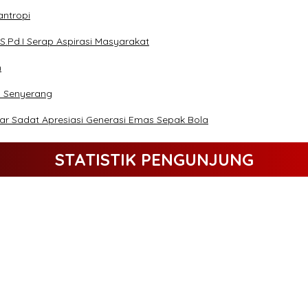
antropi
S.Pd.I Serap Aspirasi Masyarakat
n
n Senyerang
war Sadat Apresiasi Generasi Emas Sepak Bola
STATISTIK PENGUNJUNG