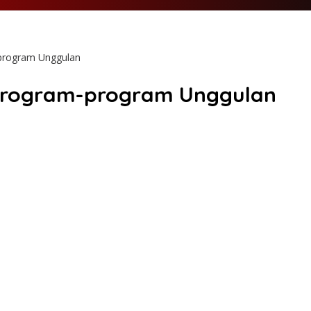
-program Unggulan
a Program-program Unggulan