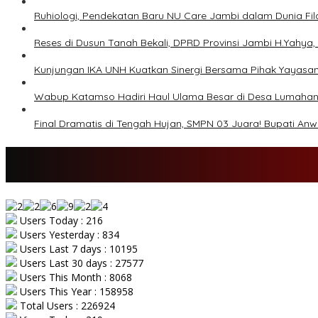
Ruhiologi, Pendekatan Baru NU Care Jambi dalam Dunia Fil
Reses di Dusun Tanah Bekali, DPRD Provinsi Jambi H.Yahya, 
Kunjungan IKA UNH Kuatkan Sinergi Bersama Pihak Yayasa
Wabup Katamso Hadiri Haul Ulama Besar di Desa Lumaha
Final Dramatis di Tengah Hujan, SMPN 03 Juara! Bupati An
Users Today : 216
Users Yesterday : 834
Users Last 7 days : 10195
Users Last 30 days : 27577
Users This Month : 8068
Users This Year : 158958
Total Users : 226924