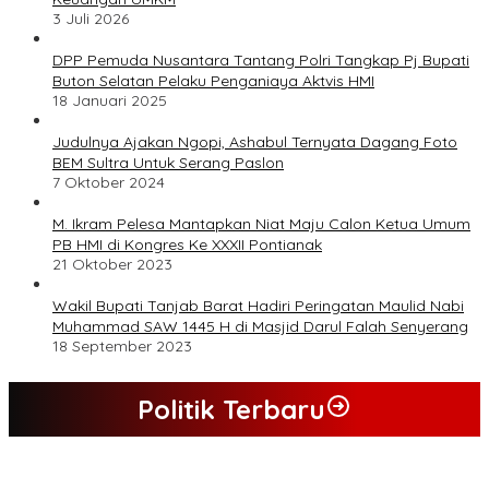
3 Juli 2026
DPP Pemuda Nusantara Tantang Polri Tangkap Pj Bupati
Buton Selatan Pelaku Penganiaya Aktvis HMI
18 Januari 2025
Judulnya Ajakan Ngopi, Ashabul Ternyata Dagang Foto
BEM Sultra Untuk Serang Paslon
7 Oktober 2024
M. Ikram Pelesa Mantapkan Niat Maju Calon Ketua Umum
PB HMI di Kongres Ke XXXII Pontianak
21 Oktober 2023
Wakil Bupati Tanjab Barat Hadiri Peringatan Maulid Nabi
Muhammad SAW 1445 H di Masjid Darul Falah Senyerang
18 September 2023
Politik Terbaru