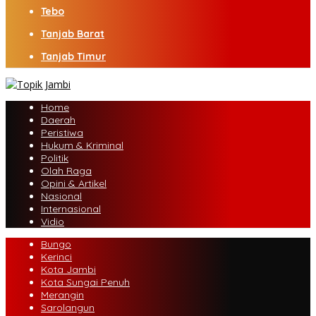
Tebo
Tanjab Barat
Tanjab Timur
Home
Daerah
Peristiwa
Hukum & Kriminal
Politik
Olah Raga
Opini & Artikel
Nasional
Internasional
Vidio
Bungo
Kerinci
Kota Jambi
Kota Sungai Penuh
Merangin
Sarolangun