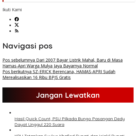
Ikuti Kami
Navigasi pos
Pos sebelumnya
Dari 2007 Bayar Listrik Mahal, Baru di Masa
Hamas-Apri Warga Mulya Jaya Bayarnya Normal
Pos berikutnya
SZ-ERICK Berencana, HAMAS-APRI Sudah
Merealisasikan 16 Ribu BPJS Gratis
Jangan Lewatkan
Hasil Quick Count, PSU Pilkada Bungo Pasangan Dedy
Dayat Unggul 220 Suara