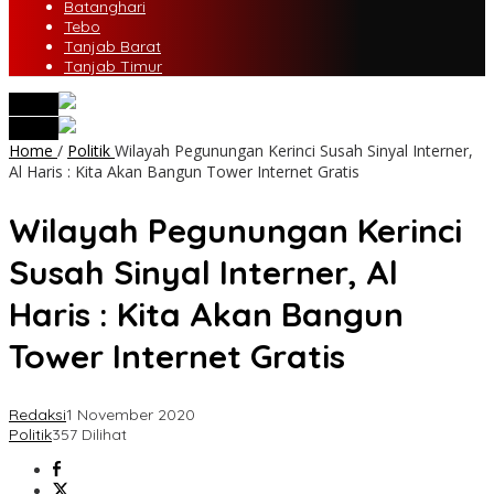
Batanghari
Tebo
Tanjab Barat
Tanjab Timur
tutup
tutup
Home
/
Politik
Wilayah Pegunungan Kerinci Susah Sinyal Interner,
Al Haris : Kita Akan Bangun Tower Internet Gratis
Wilayah Pegunungan Kerinci
Susah Sinyal Interner, Al
Haris : Kita Akan Bangun
Tower Internet Gratis
Redaksi
1 November 2020
Politik
357 Dilihat