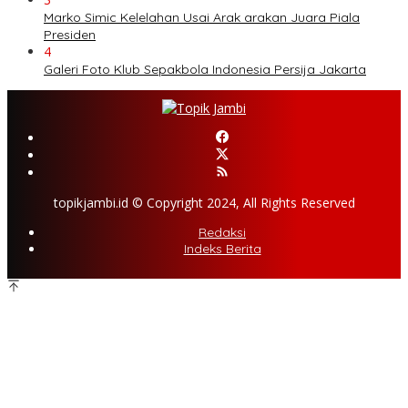
Marko Simic Kelelahan Usai Arak arakan Juara Piala
Presiden
4
Galeri Foto Klub Sepakbola Indonesia Persija Jakarta
topikjambi.id © Copyright 2024, All Rights Reserved
Redaksi
Indeks Berita