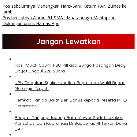
Pos sebelumnya
Menangkan Haris-Sani, Ketum PAN Zulhas ke
Jambi
Pos berikutnya
Alumni 91 SMA I Muarabungo Mantapkan
Dukungan untuk Hamas-Apri
Jangan Lewatkan
Hasil Quick Count, PSU Pilkada Bungo Pasangan Dedy
Dayat Unggul 220 Suara
KPU Tetapkan Syukur-Khafied Bupati dan Wakil Bupati
Merangin Terpilih
Pemkab Tanjab Barat Beri Bonus kepada Peserta MTQ
Berprestasi
Buapati Tanjung Jabung Barat Anwar Sadat Lakukan
Konsultasi Dan Koordinasi Di Bappenas RI Terkait Dana
DAK