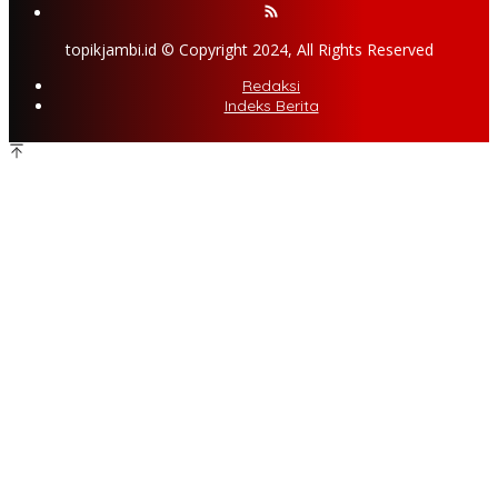
topikjambi.id © Copyright 2024, All Rights Reserved
Redaksi
Indeks Berita