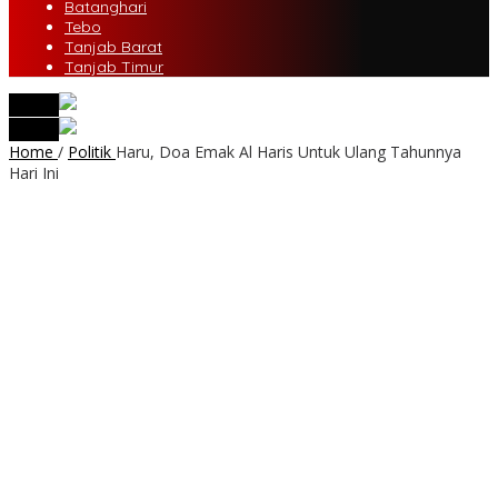
Batanghari
Tebo
Tanjab Barat
Tanjab Timur
tutup
tutup
Home
/
Politik
Haru, Doa Emak Al Haris Untuk Ulang Tahunnya
Hari Ini