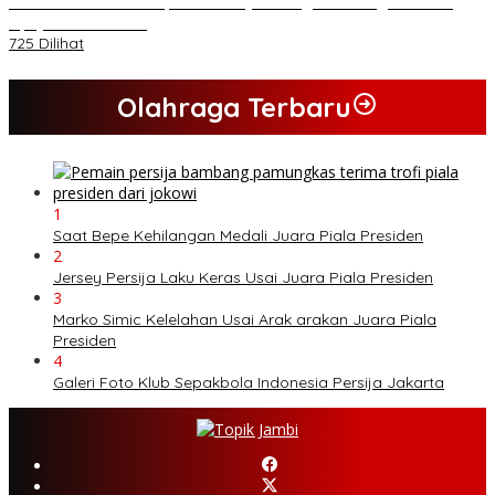
PB HMI Minta Penetapan Kadernya Sebagai Tersangka Bukan
Upaya Kriminalisasi
725 Dilihat
Olahraga Terbaru
1
Saat Bepe Kehilangan Medali Juara Piala Presiden
2
Jersey Persija Laku Keras Usai Juara Piala Presiden
3
Marko Simic Kelelahan Usai Arak arakan Juara Piala
Presiden
4
Galeri Foto Klub Sepakbola Indonesia Persija Jakarta