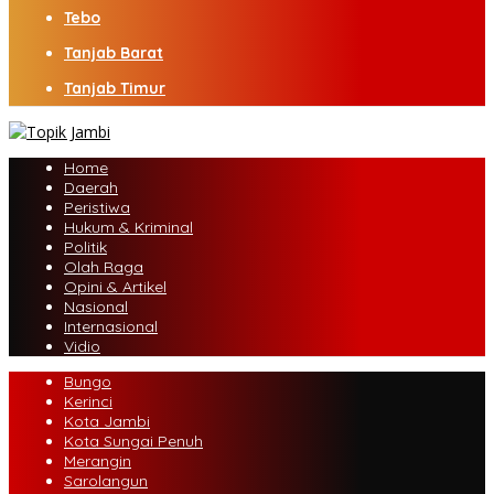
Tebo
Tanjab Barat
Tanjab Timur
Home
Daerah
Peristiwa
Hukum & Kriminal
Politik
Olah Raga
Opini & Artikel
Nasional
Internasional
Vidio
Bungo
Kerinci
Kota Jambi
Kota Sungai Penuh
Merangin
Sarolangun