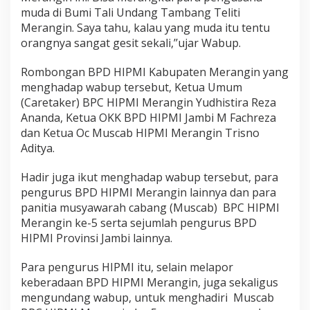
muda di Bumi Tali Undang Tambang Teliti
Merangin. Saya tahu, kalau yang muda itu tentu
orangnya sangat gesit sekali,’’ujar Wabup.
Rombongan BPD HIPMI Kabupaten Merangin yang
menghadap wabup tersebut, Ketua Umum
(Caretaker) BPC HIPMI Merangin Yudhistira Reza
Ananda, Ketua OKK BPD HIPMI Jambi M Fachreza
dan Ketua Oc Muscab HIPMI Merangin Trisno
Aditya.
Hadir juga ikut menghadap wabup tersebut, para
pengurus BPD HIPMI Merangin lainnya dan para
panitia musyawarah cabang (Muscab) BPC HIPMI
Merangin ke-5 serta sejumlah pengurus BPD
HIPMI Provinsi Jambi lainnya.
Para pengurus HIPMI itu, selain melapor
keberadaan BPD HIPMI Merangin, juga sekaligus
mengundang wabup, untuk menghadiri Muscab