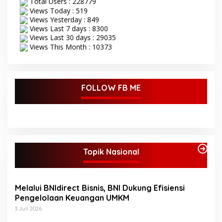
Total Users : 228779
Views Today : 519
Views Yesterday : 849
Views Last 7 days : 8300
Views Last 30 days : 29035
Views This Month : 10373
FOLLOW FB ME
Topik Nasional
Melalui BNIdirect Bisnis, BNI Dukung Efisiensi
Pengelolaan Keuangan UMKM
3 Juli 2026