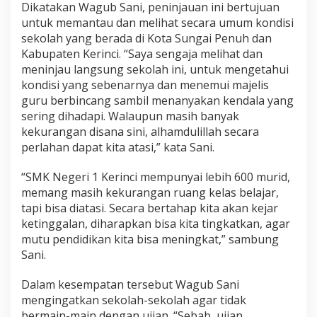
Dikatakan Wagub Sani, peninjauan ini bertujuan
untuk memantau dan melihat secara umum kondisi
sekolah yang berada di Kota Sungai Penuh dan
Kabupaten Kerinci. “Saya sengaja melihat dan
meninjau langsung sekolah ini, untuk mengetahui
kondisi yang sebenarnya dan menemui majelis
guru berbincang sambil menanyakan kendala yang
sering dihadapi. Walaupun masih banyak
kekurangan disana sini, alhamdulillah secara
perlahan dapat kita atasi,” kata Sani.
“SMK Negeri 1 Kerinci mempunyai lebih 600 murid,
memang masih kekurangan ruang kelas belajar,
tapi bisa diatasi. Secara bertahap kita akan kejar
ketinggalan, diharapkan bisa kita tingkatkan, agar
mutu pendidikan kita bisa meningkat,” sambung
Sani.
Dalam kesempatan tersebut Wagub Sani
mengingatkan sekolah-sekolah agar tidak
bermain-main dengan ujian. “Sebab, ujian