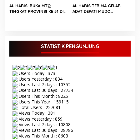
AL HARIS: BUKA MTQ
AL HARIS TERIMA GELAR
TINGKAT PROVINSI KE 51 DI
ADAT DEPATI MUDO
SUNGAI PENUH
TERAWANG LIDAH PAYUNG
NEGERI
STATISTIK PENGUNJUNG
Users Today : 373
Users Yesterday : 834
Users Last 7 days : 10352
Users Last 30 days : 27734
Users This Month : 8225
Users This Year : 159115
Total Users : 227081
Views Today : 381
Views Yesterday : 859
Views Last 7 days : 10808
Views Last 30 days : 28786
Views This Month : 8603