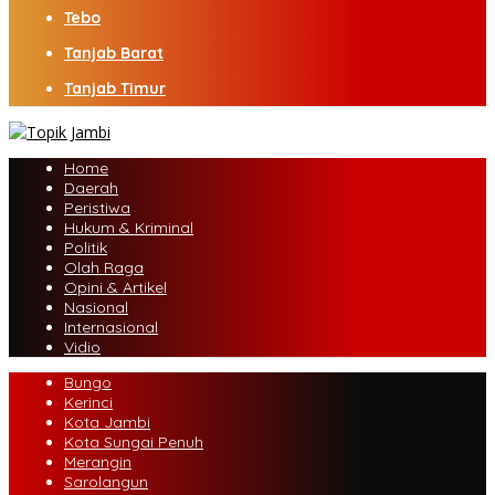
Tebo
Tanjab Barat
Tanjab Timur
Home
Daerah
Peristiwa
Hukum & Kriminal
Politik
Olah Raga
Opini & Artikel
Nasional
Internasional
Vidio
Bungo
Kerinci
Kota Jambi
Kota Sungai Penuh
Merangin
Sarolangun