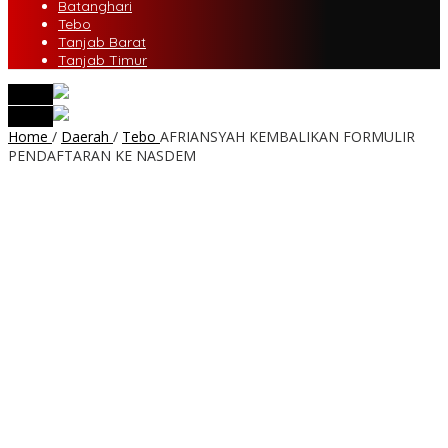
Batanghari
Tebo
Tanjab Barat
Tanjab Timur
tutup
tutup
Home
/
Daerah
/
Tebo
AFRIANSYAH KEMBALIKAN FORMULIR
PENDAFTARAN KE NASDEM