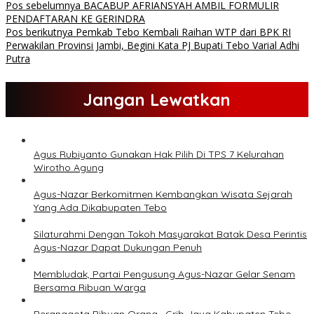
Pos sebelumnya
BACABUP AFRIANSYAH AMBIL FORMULIR
PENDAFTARAN KE GERINDRA
Pos berikutnya
Pemkab Tebo Kembali Raihan WTP dari BPK RI
Perwakilan Provinsi Jambi, Begini Kata PJ Bupati Tebo Varial Adhi
Putra
Jangan Lewatkan
Agus Rubiyanto Gunakan Hak Pilih Di TPS 7 Kelurahan
Wirotho Agung
Agus-Nazar Berkomitmen Kembangkan Wisata Sejarah
Yang Ada Dikabupaten Tebo
Silaturahmi Dengan Tokoh Masyarakat Batak Desa Perintis
Agus-Nazar Dapat Dukungan Penuh
Membludak, Partai Pengusung Agus-Nazar Gelar Senam
Bersama Ribuan Warga