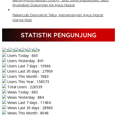
Beranggota Ribuan Orang , Grib Jaya Kabupaten Tebo
Nyatakan Dukungan Ke Agus-Nazar
Rekercab Demokrat Tebo, Kemenangan Agus-Nazar
Harga Mati
STATISTIK PENGUNJUNG
Users Today : 665
Users Yesterday : 841
Users Last 7 days : 10960
Users Last 30 days : 27909
Users This Month : 7683
Users This Year : 158573
Total Users : 226539
Views Today : 683
Views Yesterday : 884
Views Last 7 days : 11464
Views Last 30 days : 28960
Views This Month : 8046