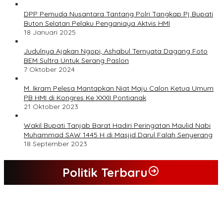
DPP Pemuda Nusantara Tantang Polri Tangkap Pj Bupati
Buton Selatan Pelaku Penganiaya Aktvis HMI
18 Januari 2025
Judulnya Ajakan Ngopi, Ashabul Ternyata Dagang Foto
BEM Sultra Untuk Serang Paslon
7 Oktober 2024
M. Ikram Pelesa Mantapkan Niat Maju Calon Ketua Umum
PB HMI di Kongres Ke XXXII Pontianak
21 Oktober 2023
Wakil Bupati Tanjab Barat Hadiri Peringatan Maulid Nabi
Muhammad SAW 1445 H di Masjid Darul Falah Senyerang
18 September 2023
Politik Terbaru
Hasil Quick Count, PSU Pilkada Bungo Pasangan Dedy Dayat
Unggul 220 Suara