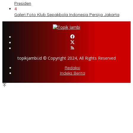
Presiden
4
Galeri Foto Klub Sepakbola Indonesia Persija Jakarta
topikjambi.id © Copyright 2024, All Rights Reserved
Redaksi
Indeks Berita