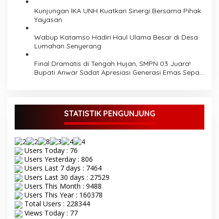
Kunjungan IKA UNH Kuatkan Sinergi Bersama Pihak
Yayasan
Wabup Katamso Hadiri Haul Ulama Besar di Desa
Lumahan Senyerang
Final Dramatis di Tengah Hujan, SMPN 03 Juara!
Bupati Anwar Sadat Apresiasi Generasi Emas Sepak
Bola
STATISTIK PENGUNJUNG
Users Today : 76
Users Yesterday : 806
Users Last 7 days : 7464
Users Last 30 days : 27529
Users This Month : 9488
Users This Year : 160378
Total Users : 228344
Views Today : 77