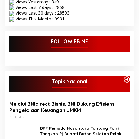
Views Yesterday : 849
Views Last 7 days : 7858
Views Last 30 days : 28593
Views This Month : 9931
FOLLOW FB ME
Topik Nasional
Melalui BNIdirect Bisnis, BNI Dukung Efisiensi
Pengelolaan Keuangan UMKM
3 Juli 2026
DPP Pemuda Nusantara Tantang Polri
Tangkap Pj Bupati Buton Selatan Pelaku