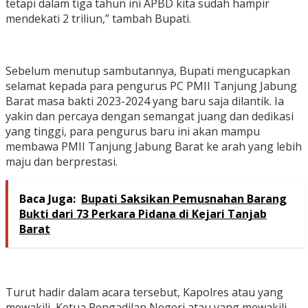
tetapi dalam tiga tahun ini APBD kita sudah hampir
mendekati 2 triliun,” tambah Bupati.
Sebelum menutup sambutannya, Bupati mengucapkan
selamat kepada para pengurus PC PMII Tanjung Jabung
Barat masa bakti 2023-2024 yang baru saja dilantik. Ia
yakin dan percaya dengan semangat juang dan dedikasi
yang tinggi, para pengurus baru ini akan mampu
membawa PMII Tanjung Jabung Barat ke arah yang lebih
maju dan berprestasi.
Baca Juga:
Bupati Saksikan Pemusnahan Barang
Bukti dari 73 Perkara Pidana di Kejari Tanjab
Barat
Turut hadir dalam acara tersebut, Kapolres atau yang
mewakili, Ketua Pengadilan Negeri atau yang mewakili,