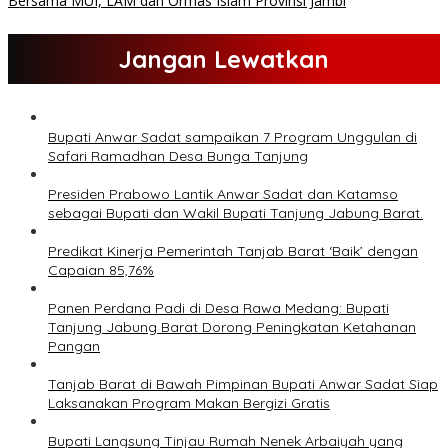
Bersama MUI, LAM dan Ormas Islam Provinsi Jambi
Jangan Lewatkan
Bupati Anwar Sadat sampaikan 7 Program Unggulan di
Safari Ramadhan Desa Bunga Tanjung
Presiden Prabowo Lantik Anwar Sadat dan Katamso
sebagai Bupati dan Wakil Bupati Tanjung Jabung Barat.
Predikat Kinerja Pemerintah Tanjab Barat ‘Baik’ dengan
Capaian 85,76%
Panen Perdana Padi di Desa Rawa Medang: Bupati
Tanjung Jabung Barat Dorong Peningkatan Ketahanan
Pangan
Tanjab Barat di Bawah Pimpinan Bupati Anwar Sadat Siap
Laksanakan Program Makan Bergizi Gratis
Bupati Langsung Tinjau Rumah Nenek Arbaiyah yang