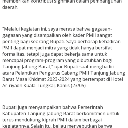
memberikan kontribusi signifikan dalam pembangunan
daerah.
“Melalui kegiatan ini, saya merasa bahwa gagasan-
gagasan yang disampaikan oleh kader PMII sangat
penting bagi seorang Bupati. Saya berharap kehadiran
PMII dapat menjadi mitra yang tidak hanya bersifat
formalitas, tetapi juga dapat bekerja sama untuk
mencapai program-program yang dibutuhkan bagi
Tanjung Jabung Barat,” ujar Bupati saat menghadiri
acara Pelantikan Pengurus Cabang PMII Tanjung Jabung
Barat Masa Khidmat 2023-2024 yang bertempat di Hotel
Ar-riyadh Kuala Tungkal, Kamis (23/05).
Bupati juga menyampaikan bahwa Pemerintah
Kabupaten Tanjung Jabung Barat berkomitmen untuk
terus mendukung kiprah PMII dalam berbagai
kegiatannya. Selain itu, beliau menyebutkan bahwa