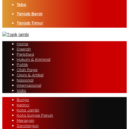
Tebo
Tanjab Barat
Tanjab Timur
Home
Daerah
Peristiwa
Hukum & Kriminal
Politik
Olah Raga
Opini & Artikel
Nasional
Internasional
Vidio
Bungo
Kerinci
Kota Jambi
Kota Sungai Penuh
Merangin
Sarolangun