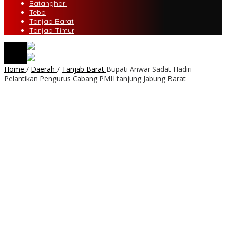
Batanghari
Tebo
Tanjab Barat
Tanjab Timur
tutup
tutup
Home
/
Daerah
/
Tanjab Barat
Bupati Anwar Sadat Hadiri
Pelantikan Pengurus Cabang PMII tanjung Jabung Barat