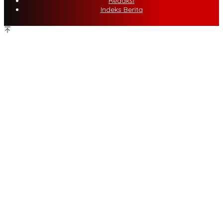
Redaksi
Indeks Berita