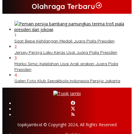
Olahraga Terbaru
1
Saat Bepe Kehilangan Medali Juara Piala Presiden
2
Jersey Persija Laku Keras Usai Juara Piala Presiden
3
Marko Simic Kelelahan Usai Arak arakan Juara Piala
Presiden
4
Galeri Foto Klub Sepakbola Indonesia Persija Jakarta
topikjambi.id © Copyright 2024, All Rights Reserved