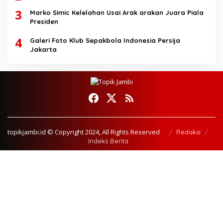
3
Marko Simic Kelelahan Usai Arak arakan Juara Piala
Presiden
4
Galeri Foto Klub Sepakbola Indonesia Persija
Jakarta
topikjambi.id © Copyright 2024, All Rights Reserved
Redaksi
Indeks Berita