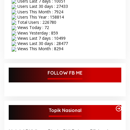
Users Last 7 days : 10051
Users Last 30 days : 27433
Users This Month : 7924
Users This Year : 158814
Total Users : 226780
Views Today : 72
Views Yesterday : 859
Views Last 7 days : 10499
Views Last 30 days : 28477
Views This Month : 8294
FOLLOW FB ME
Topik Nasional