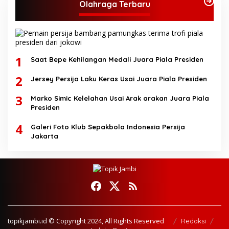
Olahraga Terbaru
1
Saat Bepe Kehilangan Medali Juara Piala Presiden
2
Jersey Persija Laku Keras Usai Juara Piala Presiden
3
Marko Simic Kelelahan Usai Arak arakan Juara Piala
Presiden
4
Galeri Foto Klub Sepakbola Indonesia Persija
Jakarta
topikjambi.id © Copyright 2024, All Rights Reserved
Redaksi