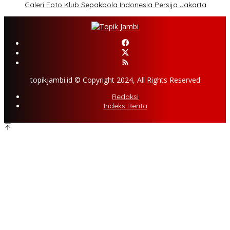
Galeri Foto Klub Sepakbola Indonesia Persija Jakarta
topikjambi.id © Copyright 2024, All Rights Reserved
Redaksi
Indeks Berita