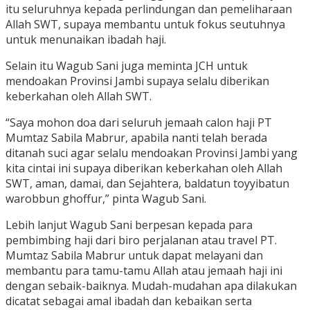
itu seluruhnya kepada perlindungan dan pemeliharaan
Allah SWT, supaya membantu untuk fokus seutuhnya
untuk menunaikan ibadah haji.
Selain itu Wagub Sani juga meminta JCH untuk
mendoakan Provinsi Jambi supaya selalu diberikan
keberkahan oleh Allah SWT.
“Saya mohon doa dari seluruh jemaah calon haji PT
Mumtaz Sabila Mabrur, apabila nanti telah berada
ditanah suci agar selalu mendoakan Provinsi Jambi yang
kita cintai ini supaya diberikan keberkahan oleh Allah
SWT, aman, damai, dan Sejahtera, baldatun toyyibatun
warobbun ghoffur,” pinta Wagub Sani.
Lebih lanjut Wagub Sani berpesan kepada para
pembimbing haji dari biro perjalanan atau travel PT.
Mumtaz Sabila Mabrur untuk dapat melayani dan
membantu para tamu-tamu Allah atau jemaah haji ini
dengan sebaik-baiknya. Mudah-mudahan apa dilakukan
dicatat sebagai amal ibadah dan kebaikan serta