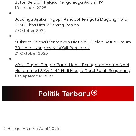
Buton Selatan Pelaku Penganiaya Aktvis HMI
18 Januari 2025
Judulnya Ajakan Ngopi, Ashabul Ternyata Dagang Foto
BEM Sultra Untuk Serang Paslon
7 Oktober 2024
M. Ikram Pelesa Mantapkan Niat Maju Calon Ketua Umum
PB HMI di Kongres Ke XXXII Pontianak
21 Oktober 2023
Wakil Bupati Tanjab Barat Hadiri Peringatan Maulid Nabi
Muhammad SAW 1445 H di Masjid Darul Falah Senyerang
18 September 2023
Politik Terbaru
Hasil Quick Count, PSU Pilkada Bungo Pasangan Dedy Dayat
Unggul 220 Suara
Di Bungo, Politik
|
5 April 2025