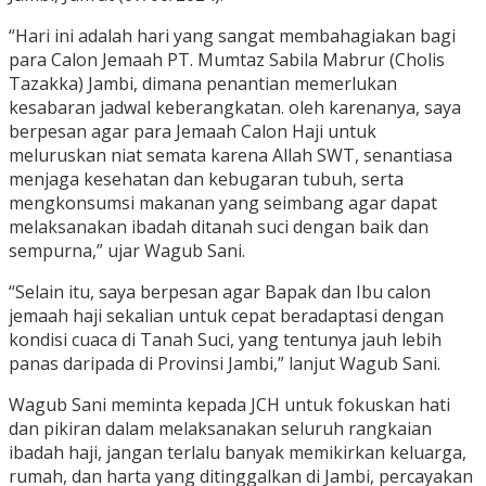
“Hari ini adalah hari yang sangat membahagiakan bagi
para Calon Jemaah PT. Mumtaz Sabila Mabrur (Cholis
Tazakka) Jambi, dimana penantian memerlukan
kesabaran jadwal keberangkatan. oleh karenanya, saya
berpesan agar para Jemaah Calon Haji untuk
meluruskan niat semata karena Allah SWT, senantiasa
menjaga kesehatan dan kebugaran tubuh, serta
mengkonsumsi makanan yang seimbang agar dapat
melaksanakan ibadah ditanah suci dengan baik dan
sempurna,” ujar Wagub Sani.
“Selain itu, saya berpesan agar Bapak dan Ibu calon
jemaah haji sekalian untuk cepat beradaptasi dengan
kondisi cuaca di Tanah Suci, yang tentunya jauh lebih
panas daripada di Provinsi Jambi,” lanjut Wagub Sani.
Wagub Sani meminta kepada JCH untuk fokuskan hati
dan pikiran dalam melaksanakan seluruh rangkaian
ibadah haji, jangan terlalu banyak memikirkan keluarga,
rumah, dan harta yang ditinggalkan di Jambi, percayakan