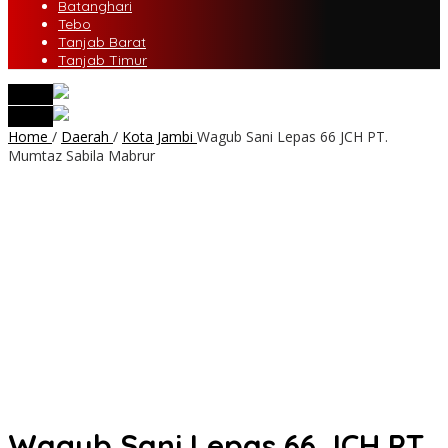
Batanghari
Tebo
Tanjab Barat
Tanjab Timur
tutup
tutup
Home
/
Daerah
/
Kota Jambi
Wagub Sani Lepas 66 JCH PT.
Mumtaz Sabila Mabrur
Wagub Sani Lepas 66 JCH PT.