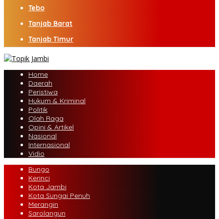
Tebo
Tanjab Barat
Tanjab Timur
Home
Daerah
Peristiwa
Hukum & Kriminal
Politik
Olah Raga
Opini & Artikel
Nasional
Internasional
Vidio
Bungo
Kerinci
Kota Jambi
Kota Sungai Penuh
Merangin
Sarolangun