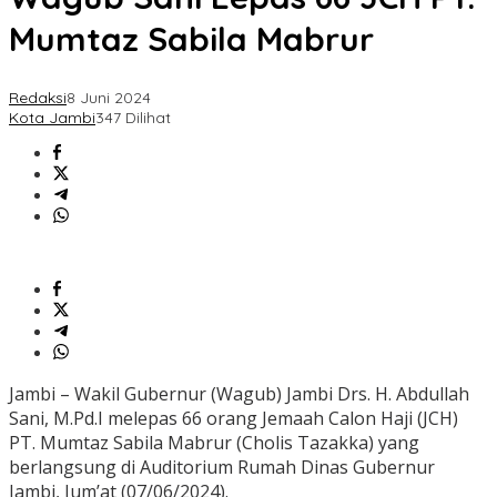
Mumtaz Sabila Mabrur
Redaksi
8 Juni 2024
Kota Jambi
347 Dilihat
Jambi – Wakil Gubernur (Wagub) Jambi Drs. H. Abdullah
Sani, M.Pd.I melepas 66 orang Jemaah Calon Haji (JCH)
PT. Mumtaz Sabila Mabrur (Cholis Tazakka) yang
berlangsung di Auditorium Rumah Dinas Gubernur
Jambi, Jum’at (07/06/2024).