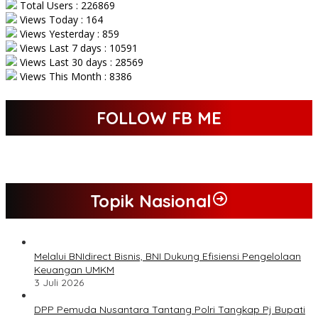
Total Users : 226869
Views Today : 164
Views Yesterday : 859
Views Last 7 days : 10591
Views Last 30 days : 28569
Views This Month : 8386
FOLLOW FB ME
Topik Nasional
Melalui BNIdirect Bisnis, BNI Dukung Efisiensi Pengelolaan
Keuangan UMKM
3 Juli 2026
DPP Pemuda Nusantara Tantang Polri Tangkap Pj Bupati