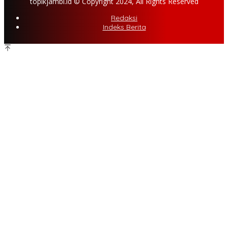
topikjambi.id © Copyright 2024, All Rights Reserved
Redaksi
Indeks Berita