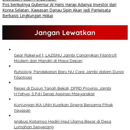
Pos berikutnya
Gubernur Al Haris Harap Adanya Investor dari
Korea Selatan, Kawasan Danau Sipin Akan Jadi Pariwisata
Berbasis Lingkungan Hidup
Jangan Lewatkan
Gear Rakerwil 1, LAZISNU Jambi Canangkan Filantrofi
Modern dan Mandiri di Masa Depan
Ruhiologi, Pendekatan Baru NU Care Jambi dalam Dunia
Filantropi
Reses di Dusun Tanah Bekali, DPRD Provinsi Jambi
H.Yahya, S.Pd.I Serap Aspirasi Masyarakat
Kunjungan IKA UNH Kuatkan Sinergi Bersama Pihak
Yayasan
Wabup Katamso Hadiri Haul Ulama Besar di Desa
Lumahan Senyerang