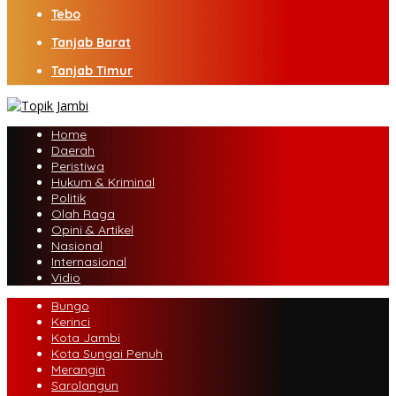
Tebo
Tanjab Barat
Tanjab Timur
Home
Daerah
Peristiwa
Hukum & Kriminal
Politik
Olah Raga
Opini & Artikel
Nasional
Internasional
Vidio
Bungo
Kerinci
Kota Jambi
Kota Sungai Penuh
Merangin
Sarolangun