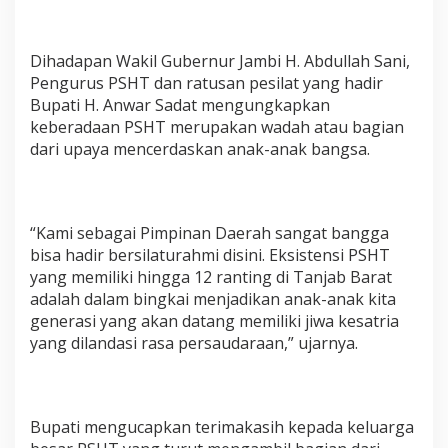
P
S
H
Dihadapan Wakil Gubernur Jambi H. Abdullah Sani,
T
Pengurus PSHT dan ratusan pesilat yang hadir
Bupati H. Anwar Sadat mengungkapkan
keberadaan PSHT merupakan wadah atau bagian
dari upaya mencerdaskan anak-anak bangsa.
“Kami sebagai Pimpinan Daerah sangat bangga
bisa hadir bersilaturahmi disini. Eksistensi PSHT
yang memiliki hingga 12 ranting di Tanjab Barat
adalah dalam bingkai menjadikan anak-anak kita
generasi yang akan datang memiliki jiwa kesatria
yang dilandasi rasa persaudaraan,” ujarnya.
Bupati mengucapkan terimakasih kepada keluarga