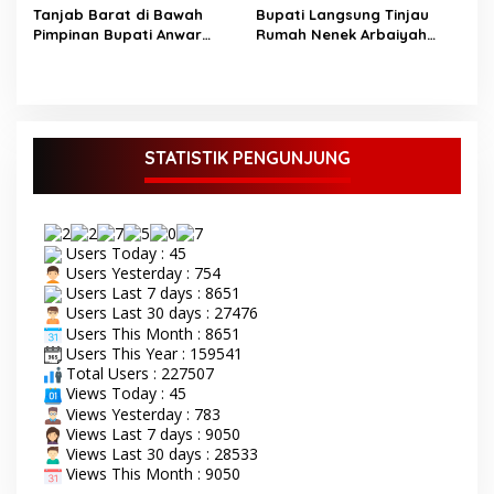
Ketahanan Pangan
Tanjab Barat di Bawah
Bupati Langsung Tinjau
Pimpinan Bupati Anwar
Rumah Nenek Arbaiyah
Sadat Siap Laksanakan
yang Roboh, Janji Bedah
Program Makan Bergizi
Rumah Bulan Ini
Gratis
STATISTIK PENGUNJUNG
Users Today : 45
Users Yesterday : 754
Users Last 7 days : 8651
Users Last 30 days : 27476
Users This Month : 8651
Users This Year : 159541
Total Users : 227507
Views Today : 45
Views Yesterday : 783
Views Last 7 days : 9050
Views Last 30 days : 28533
Views This Month : 9050