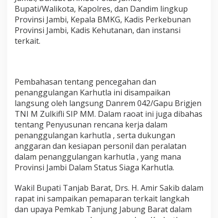
Bupati/Walikota, Kapolres, dan Dandim lingkup
Provinsi Jambi, Kepala BMKG, Kadis Perkebunan
Provinsi Jambi, Kadis Kehutanan, dan instansi
terkait.
Pembahasan tentang pencegahan dan
penanggulangan Karhutla ini disampaikan
langsung oleh langsung Danrem 042/Gapu Brigjen
TNI M Zulkifli SIP MM. Dalam raoat ini juga dibahas
tentang Penyusunan rencana kerja dalam
penanggulangan karhutla , serta dukungan
anggaran dan kesiapan personil dan peralatan
dalam penanggulangan karhutla , yang mana
Provinsi Jambi Dalam Status Siaga Karhutla.
Wakil Bupati Tanjab Barat, Drs. H. Amir Sakib dalam
rapat ini sampaikan pemaparan terkait langkah
dan upaya Pemkab Tanjung Jabung Barat dalam