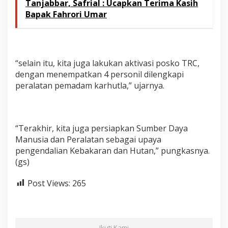
Tanjabbar, Safrial : Ucapkan Terima Kasih
Bapak Fahrori Umar
“selain itu, kita juga lakukan aktivasi posko TRC,
dengan menempatkan 4 personil dilengkapi
peralatan pemadam karhutla,” ujarnya.
“Terakhir, kita juga persiapkan Sumber Daya
Manusia dan Peralatan sebagai upaya
pengendalian Kebakaran dan Hutan,” pungkasnya.
(gs)
Post Views:
265
Ikuti Kami