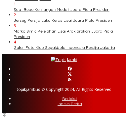
1
Saat Bepe Kehilangan Medali Juara Piala Presiden
2
Jersey Persija Laku Keras Usai Juara Piala Presiden
3
Marko Simic Kelelahan Usai Arak arakan Juara Piala
Presiden
4
Galeri Foto Klub Sepakbola Indonesia Persija Jakarta
topikjambi.id © Copyright 2024, All Rights Reserved
Redaksi
Indeks Berita