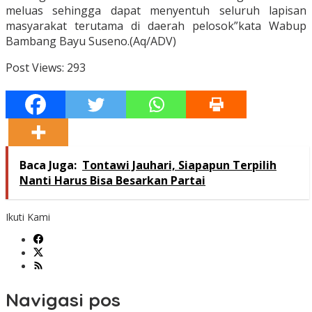
meluas sehingga dapat menyentuh seluruh lapisan
masyarakat terutama di daerah pelosok”kata Wabup
Bambang Bayu Suseno.(Aq/ADV)
Post Views:
293
Baca Juga:
Tontawi Jauhari, Siapapun Terpilih
Nanti Harus Bisa Besarkan Partai
Ikuti Kami
Navigasi pos