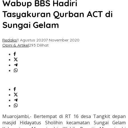
Wabup BBS Hadiri
Tasyakuran Qurban ACT di
Sungai Gelam
Redaksi
1 Agustus 2020
7 November 2020
Opini & Artikel
293 Dilihat
Muarojambi,- Bertempat di RT 16 desa Tangkit depan
masjid Hidayatus Sholihin kecamatan Sungai Gelam