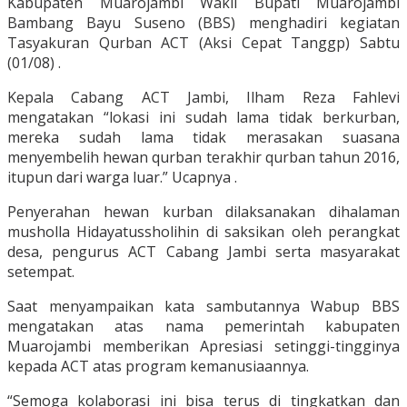
Kabupaten Muarojambi Wakil Bupati Muarojambi
Bambang Bayu Suseno (BBS) menghadiri kegiatan
Tasyakuran Qurban ACT (Aksi Cepat Tanggp) Sabtu
(01/08) .
Kepala Cabang ACT Jambi, Ilham Reza Fahlevi
mengatakan “lokasi ini sudah lama tidak berkurban,
mereka sudah lama tidak merasakan suasana
menyembelih hewan qurban terakhir qurban tahun 2016,
itupun dari warga luar.” Ucapnya .
Penyerahan hewan kurban dilaksanakan dihalaman
musholla Hidayatussholihin di saksikan oleh perangkat
desa, pengurus ACT Cabang Jambi serta masyarakat
setempat.
Saat menyampaikan kata sambutannya Wabup BBS
mengatakan atas nama pemerintah kabupaten
Muarojambi memberikan Apresiasi setinggi-tingginya
kepada ACT atas program kemanusiaannya.
“Semoga kolaborasi ini bisa terus di tingkatkan dan