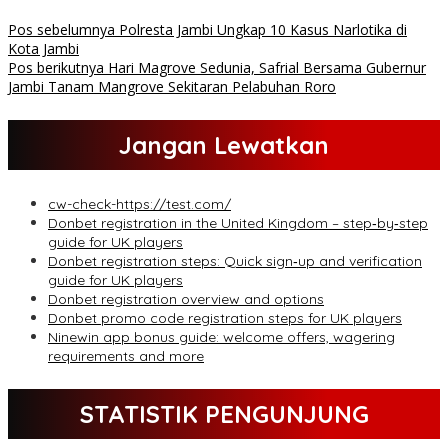
Pos sebelumnya
Polresta Jambi Ungkap 10 Kasus Narlotika di
Kota Jambi
Pos berikutnya
Hari Magrove Sedunia, Safrial Bersama Gubernur
Jambi Tanam Mangrove Sekitaran Pelabuhan Roro
Jangan Lewatkan
cw-check-https://test.com/
Donbet registration in the United Kingdom – step‑by‑step
guide for UK players
Donbet registration steps: Quick sign‑up and verification
guide for UK players
Donbet registration overview and options
Donbet promo code registration steps for UK players
Ninewin app bonus guide: welcome offers, wagering
requirements and more
STATISTIK PENGUNJUNG