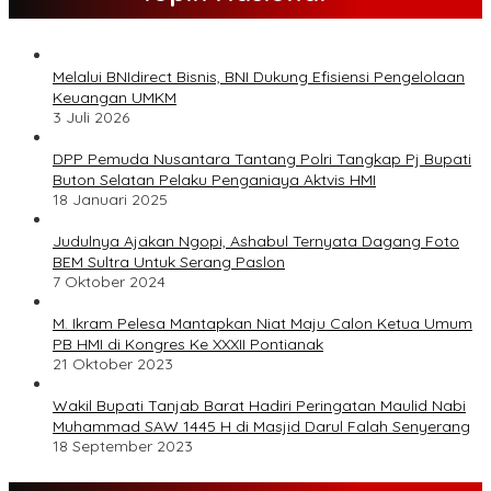
Melalui BNIdirect Bisnis, BNI Dukung Efisiensi Pengelolaan
Keuangan UMKM
3 Juli 2026
DPP Pemuda Nusantara Tantang Polri Tangkap Pj Bupati
Buton Selatan Pelaku Penganiaya Aktvis HMI
18 Januari 2025
Judulnya Ajakan Ngopi, Ashabul Ternyata Dagang Foto
BEM Sultra Untuk Serang Paslon
7 Oktober 2024
M. Ikram Pelesa Mantapkan Niat Maju Calon Ketua Umum
PB HMI di Kongres Ke XXXII Pontianak
21 Oktober 2023
Wakil Bupati Tanjab Barat Hadiri Peringatan Maulid Nabi
Muhammad SAW 1445 H di Masjid Darul Falah Senyerang
18 September 2023