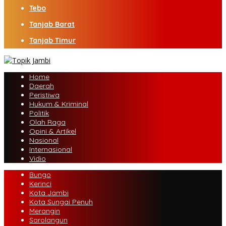
Tebo
Tanjab Barat
Tanjab Timur
Home
Daerah
Peristiwa
Hukum & Kriminal
Politik
Olah Raga
Opini & Artikel
Nasional
Internasional
Vidio
Bungo
Kerinci
Kota Jambi
Kota Sungai Penuh
Merangin
Sarolangun