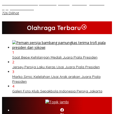
PB HMI Minta Penetapan Kadernya Sebagai Tersangka Bukan
Upaya Kriminalisasi
726 Dilihat
Olahraga Terbaru
1
Saat Bepe Kehilangan Medali Juara Piala Presiden
2
Jersey Persija Laku Keras Usai Juara Piala Presiden
3
Marko Simic Kelelahan Usai Arak arakan Juara Piala
Presiden
4
Galeri Foto Klub Sepakbola Indonesia Persija Jakarta