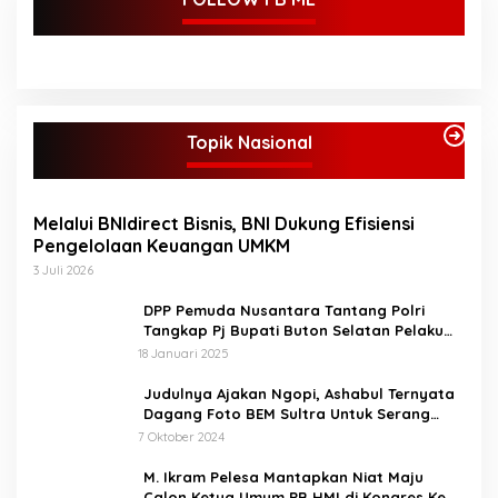
Topik Nasional
Melalui BNIdirect Bisnis, BNI Dukung Efisiensi
Pengelolaan Keuangan UMKM
3 Juli 2026
DPP Pemuda Nusantara Tantang Polri
Tangkap Pj Bupati Buton Selatan Pelaku
Penganiaya Aktvis HMI
18 Januari 2025
Judulnya Ajakan Ngopi, Ashabul Ternyata
Dagang Foto BEM Sultra Untuk Serang
Paslon
7 Oktober 2024
M. Ikram Pelesa Mantapkan Niat Maju
Calon Ketua Umum PB HMI di Kongres Ke