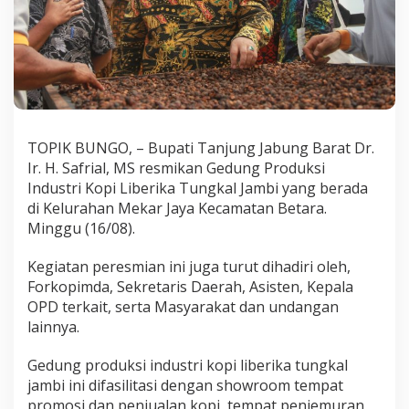
TOPIK BUNGO, – Bupati Tanjung Jabung Barat Dr.
Ir. H. Safrial, MS resmikan Gedung Produksi
Industri Kopi Liberika Tungkal Jambi yang berada
di Kelurahan Mekar Jaya Kecamatan Betara.
Minggu (16/08).
Kegiatan peresmian ini juga turut dihadiri oleh,
Forkopimda, Sekretaris Daerah, Asisten, Kepala
OPD terkait, serta Masyarakat dan undangan
lainnya.
Gedung produksi industri kopi liberika tungkal
jambi ini difasilitasi dengan showroom tempat
promosi dan penjualan kopi, tempat penjemuran