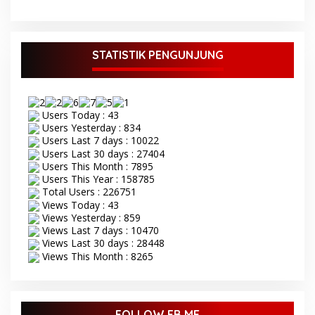
Program Makan Bergizi
Rumah Bulan Ini
Gratis
STATISTIK PENGUNJUNG
Users Today : 43
Users Yesterday : 834
Users Last 7 days : 10022
Users Last 30 days : 27404
Users This Month : 7895
Users This Year : 158785
Total Users : 226751
Views Today : 43
Views Yesterday : 859
Views Last 7 days : 10470
Views Last 30 days : 28448
Views This Month : 8265
FOLLOW FB ME