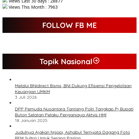
Views Last 30 days : 28877
Views This Month : 7963
FOLLOW FB ME
Topik Nasional
Melalui BNIdirect Bisnis, BNI Dukung Efisiensi Pengelolaan
Keuangan UMKM
3 Juli 2026
DPP Pemuda Nusantara Tantang Polri Tangkap Pj Bupati
Buton Selatan Pelaku Penganiaya Aktvis HMI
18 Januari 2025
Judulnya Ajakan Ngopi, Ashabul Ternyata Dagang Foto
BEM Sultra Untuk Serang Paslon