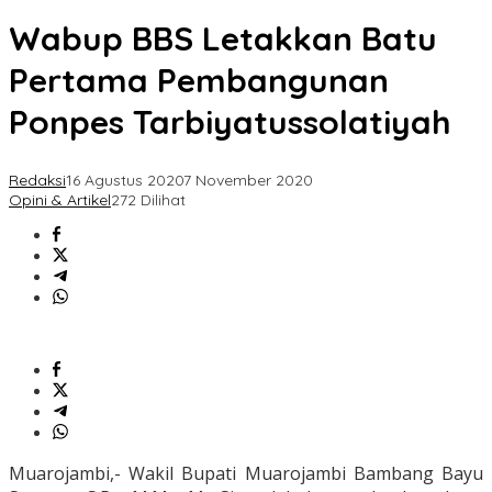
Wabup BBS Letakkan Batu
Pertama Pembangunan
Ponpes Tarbiyatussolatiyah
Redaksi
16 Agustus 2020
7 November 2020
Opini & Artikel
272 Dilihat
Muarojambi,- Wakil Bupati Muarojambi Bambang Bayu