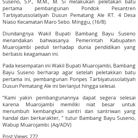
Suseno, S.P., M.M., M. Si melakukan peletakan batu
pertama pembangunan Pondok Pesantren
Tarbiyatussolatiyah Dusun Pematang Ale RT. 4 Desa
Niaso Kecamatan Maro Sebo. Minggu, (16/8).
Diundangnya Wakil Bupati Bambang Bayu Suseno
menandakan bahwasanya Pemerintah Kabupaten
Muarojambi peduli terhadap dunia pendidikan yang
berbasis keagamaan ini.
Pada kesempatan ini Wakil Bupati Muarojambi, Bambang
Bayu Suseno berharap agar setelah peletakkan batu
pertama ini, pembangunan Ponpes Tarbiyatussolatiyah
Dusun Pematang Ale ini berlanjut hingga selesai.
“Kami yakin pembangunannya dapat segera selesai
karena Muarojambi memiliki niat besar untuk
menumbuh kembangkan santri dan santriwan yang
handal dan berkarakter, ” tutur Bambang Bayu Suseno,
Wabup Muarojambi. (Aq/ADV)
Post Views:
272