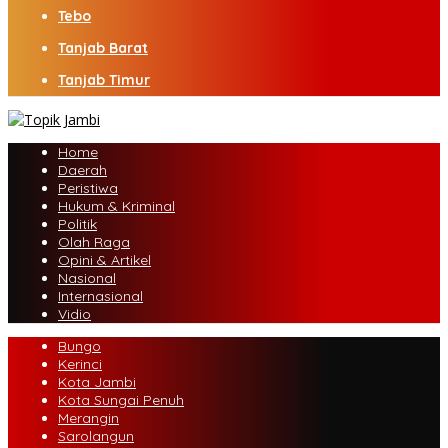
Tebo
Tanjab Barat
Tanjab Timur
Home
Daerah
Peristiwa
Hukum & Kriminal
Politik
Olah Raga
Opini & Artikel
Nasional
Internasional
Vidio
Bungo
Kerinci
Kota Jambi
Kota Sungai Penuh
Merangin
Sarolangun