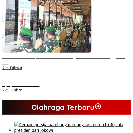
Kasad Terima Laporan Kenaikan Pangkat 70 Perwira Tinggi TNI
AD
744 Dilihat
PB HMI Minta Penetapan Kadernya Sebagai Tersangka Bukan
Upaya Kriminalisasi
725 Dilihat
Olahraga Terbaru