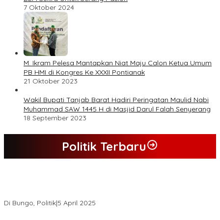
7 Oktober 2024
M. Ikram Pelesa Mantapkan Niat Maju Calon Ketua Umum
PB HMI di Kongres Ke XXXII Pontianak
21 Oktober 2023
Wakil Bupati Tanjab Barat Hadiri Peringatan Maulid Nabi
Muhammad SAW 1445 H di Masjid Darul Falah Senyerang
18 September 2023
Politik Terbaru
Hasil Quick Count, PSU Pilkada Bungo Pasangan Dedy Dayat
Unggul 220 Suara
Di Bungo, Politik
|
5 April 2025