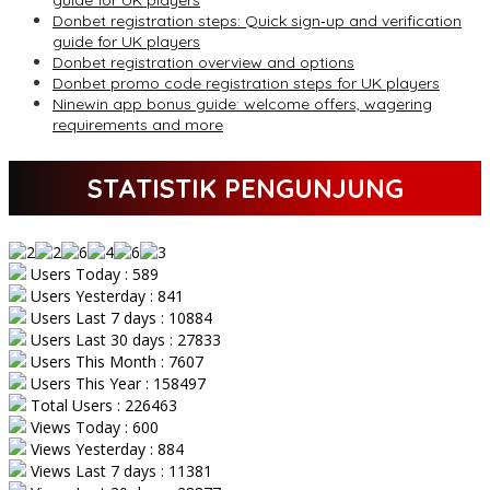
guide for UK players
Donbet registration steps: Quick sign‑up and verification
guide for UK players
Donbet registration overview and options
Donbet promo code registration steps for UK players
Ninewin app bonus guide: welcome offers, wagering
requirements and more
STATISTIK PENGUNJUNG
Users Today : 589
Users Yesterday : 841
Users Last 7 days : 10884
Users Last 30 days : 27833
Users This Month : 7607
Users This Year : 158497
Total Users : 226463
Views Today : 600
Views Yesterday : 884
Views Last 7 days : 11381