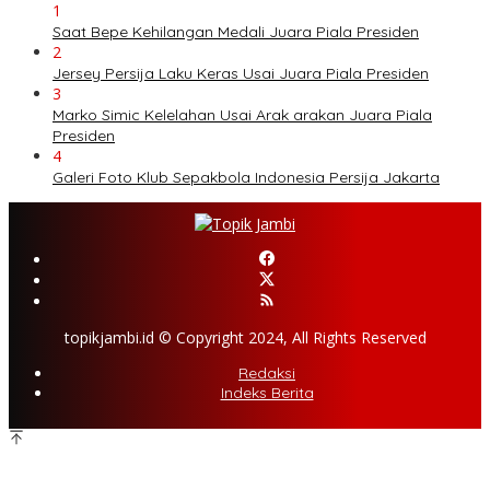
1
Saat Bepe Kehilangan Medali Juara Piala Presiden
2
Jersey Persija Laku Keras Usai Juara Piala Presiden
3
Marko Simic Kelelahan Usai Arak arakan Juara Piala
Presiden
4
Galeri Foto Klub Sepakbola Indonesia Persija Jakarta
topikjambi.id © Copyright 2024, All Rights Reserved
Redaksi
Indeks Berita