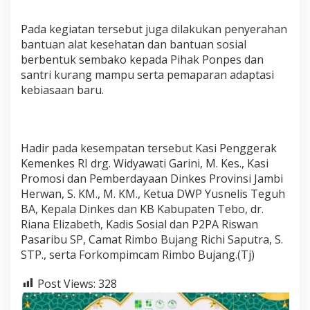
Pada kegiatan tersebut juga dilakukan penyerahan
bantuan alat kesehatan dan bantuan sosial
berbentuk sembako kepada Pihak Ponpes dan
santri kurang mampu serta pemaparan adaptasi
kebiasaan baru.
Hadir pada kesempatan tersebut Kasi Penggerak
Kemenkes RI drg. Widyawati Garini, M. Kes., Kasi
Promosi dan Pemberdayaan Dinkes Provinsi Jambi
Herwan, S. KM., M. KM., Ketua DWP Yusnelis Teguh
BA, Kepala Dinkes dan KB Kabupaten Tebo, dr.
Riana Elizabeth, Kadis Sosial dan P2PA Riswan
Pasaribu SP, Camat Rimbo Bujang Richi Saputra, S.
STP., serta Forkompimcam Rimbo Bujang.(Tj)
Post Views:
328