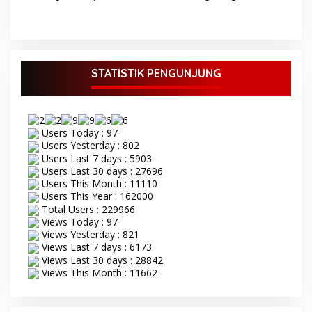
Nyatakan Dukungan Ke
Harga Mati
Agus-Nazar
STATISTIK PENGUNJUNG
Users Today : 97
Users Yesterday : 802
Users Last 7 days : 5903
Users Last 30 days : 27696
Users This Month : 11110
Users This Year : 162000
Total Users : 229966
Views Today : 97
Views Yesterday : 821
Views Last 7 days : 6173
Views Last 30 days : 28842
Views This Month : 11662