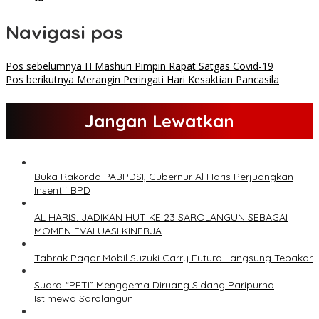
Navigasi pos
Pos sebelumnya
H Mashuri Pimpin Rapat Satgas Covid-19
Pos berikutnya
Merangin Peringati Hari Kesaktian Pancasila
Jangan Lewatkan
Buka Rakorda PABPDSI, Gubernur Al Haris Perjuangkan
Insentif BPD
AL HARIS: JADIKAN HUT KE 23 SAROLANGUN SEBAGAI
MOMEN EVALUASI KINERJA
Tabrak Pagar Mobil Suzuki Carry Futura Langsung Tebakar
Suara “PETI” Menggema Diruang Sidang Paripurna
Istimewa Sarolangun