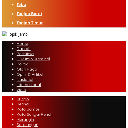
Tebo
Tanjab Barat
Tanjab Timur
Home
Daerah
Peristiwa
Hukum & Kriminal
Politik
Olah Raga
Opini & Artikel
Nasional
Internasional
Vidio
Bungo
Kerinci
Kota Jambi
Kota Sungai Penuh
Merangin
Sarolangun