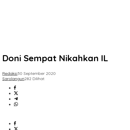
Doni Sempat Nikahkan IL
Redaksi
30 September 2020
Sarolangun
282 Dilihat