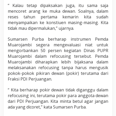
“ Kalau tetap dipaksakan juga, itu sama saja
mencoret arang ke muka dewan. Soalnya, dalam
reses tahun pertama kemarin kita sudah
menyampaikan ke konstiuen masing-masing. Kita
tidak mau dipermalukan,” ujarnya.
Sumarsen Purba berharap instrumen Pemda
Muarojambi segera mengevaluasi niat untuk
mengorbankan 50 persen kegiatan Dinas PUPR
Muarojambi dalam refocusing tersebut. Pemda
Muarojambi diharapkan lebih bijaksana dalam
melaksanakan refocusing tanpa harus mengusik
pokok-pokok pikiran dewan (pokir) terutama dari
Fraksi PDI Perjuangan.
“ Kita berharap pokir dewan tidak diganggu dalam
refocusing ini, terutama pokir para anggota dewan
dari PDI Perjuangan. Kita minta betul agar jangan
ada yang dicoret,” kata Sumarsen Purba.