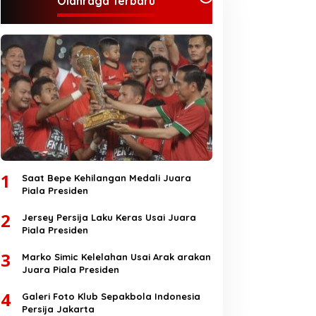
Olahraga Terbaru
1
Saat Bepe Kehilangan Medali Juara
Piala Presiden
2
Jersey Persija Laku Keras Usai Juara
Piala Presiden
3
Marko Simic Kelelahan Usai Arak arakan
Juara Piala Presiden
4
Galeri Foto Klub Sepakbola Indonesia
Persija Jakarta