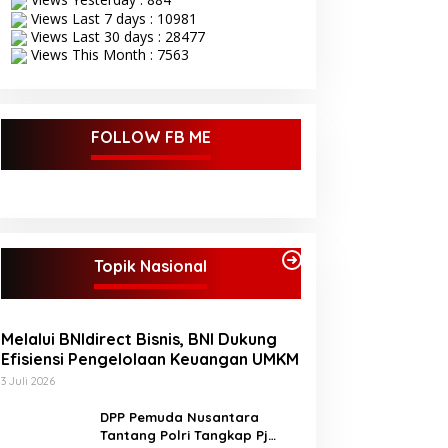
Views Last 7 days : 10981
Views Last 30 days : 28477
Views This Month : 7563
FOLLOW FB ME
Topik Nasional
Melalui BNIdirect Bisnis, BNI Dukung
Efisiensi Pengelolaan Keuangan UMKM
3 Juli 2026
DPP Pemuda Nusantara
Tantang Polri Tangkap Pj