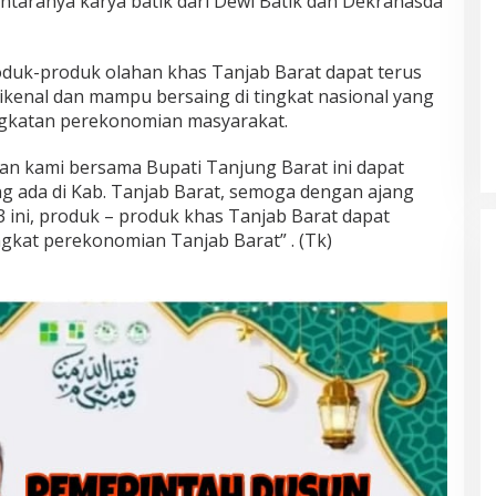
ntaranya karya batik dari Dewi Batik dan Dekranasda
roduk-produk olahan khas Tanjab Barat dapat terus
kenal dan mampu bersaing di tingkat nasional yang
gkatan perekonomian masyarakat.
n kami bersama Bupati Tanjung Barat ini dapat
 ada di Kab. Tanjab Barat, semoga dengan ajang
ini, produk – produk khas Tanjab Barat dapat
at perekonomian Tanjab Barat” . (Tk)