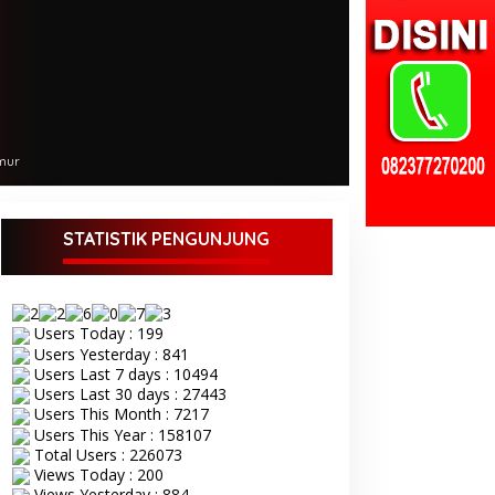
mur
STATISTIK PENGUNJUNG
Users Today : 199
Users Yesterday : 841
Users Last 7 days : 10494
Users Last 30 days : 27443
Users This Month : 7217
Users This Year : 158107
Total Users : 226073
Views Today : 200
Views Yesterday : 884