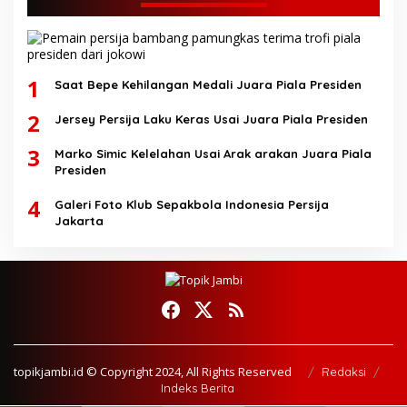
1
Saat Bepe Kehilangan Medali Juara Piala Presiden
2
Jersey Persija Laku Keras Usai Juara Piala Presiden
3
Marko Simic Kelelahan Usai Arak arakan Juara Piala
Presiden
4
Galeri Foto Klub Sepakbola Indonesia Persija
Jakarta
topikjambi.id © Copyright 2024, All Rights Reserved
Redaksi
Indeks Berita