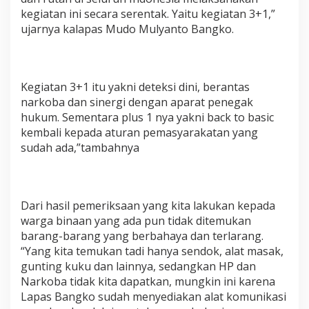
kegiatan ini secara serentak. Yaitu kegiatan 3+1,”
ujarnya kalapas Mudo Mulyanto Bangko.
Kegiatan 3+1 itu yakni deteksi dini, berantas
narkoba dan sinergi dengan aparat penegak
hukum. Sementara plus 1 nya yakni back to basic
kembali kepada aturan pemasyarakatan yang
sudah ada,”tambahnya
Dari hasil pemeriksaan yang kita lakukan kepada
warga binaan yang ada pun tidak ditemukan
barang-barang yang berbahaya dan terlarang.
“Yang kita temukan tadi hanya sendok, alat masak,
gunting kuku dan lainnya, sedangkan HP dan
Narkoba tidak kita dapatkan, mungkin ini karena
Lapas Bangko sudah menyediakan alat komunikasi