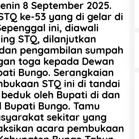
enin 8 September 2025.
Q ke-53 yang di gelar di
penggal ini, diawali
ng STQ, dilanjutkan
 dan pengambilan sumpah
gan toga kepada Dewan
ati Bungo. Serangkaian
bukaan STQ ini di tandai
beduk oleh Bupati di dan
l Bupati Bungo. Tamu
syarakat sekitar yang
yaksikan acara pembukaan