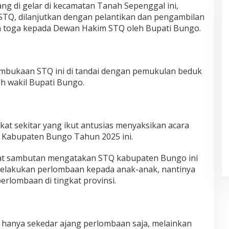
g di gelar di kecamatan Tanah Sepenggal ini,
STQ, dilanjutkan dengan pelantikan dan pengambilan
 toga kepada Dewan Hakim STQ oleh Bupati Bungo.
embukaan STQ ini di tandai dengan pemukulan beduk
eh wakil Bupati Bungo.
t sekitar yang ikut antusias menyaksikan acara
Kabupaten Bungo Tahun 2025 ini.
at sambutan mengatakan STQ kabupaten Bungo ini
melakukan perlombaan kepada anak-anak, nantinya
rlombaan di tingkat provinsi.
 hanya sekedar ajang perlombaan saja, melainkan