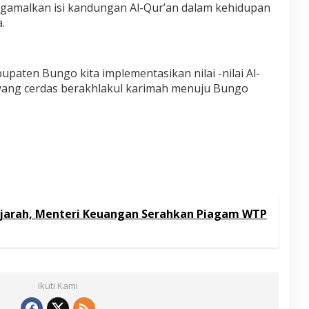
amalkan isi kandungan Al-Qur’an dalam kehidupan
.
upaten Bungo kita implementasikan nilai -nilai Al-
ang cerdas berakhlakul karimah menuju Bungo
jarah, Menteri Keuangan Serahkan Piagam WTP
Ikuti Kami