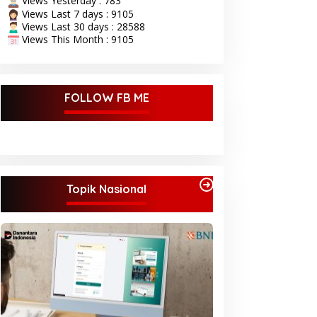
Views Yesterday : 783
Views Last 7 days : 9105
Views Last 30 days : 28588
Views This Month : 9105
FOLLOW FB ME
Topik Nasional