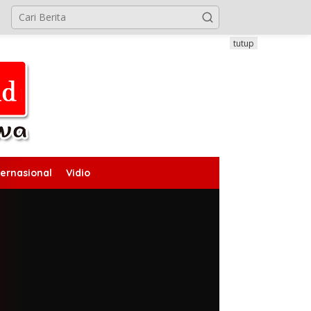
tutup
ternasional
Vidio