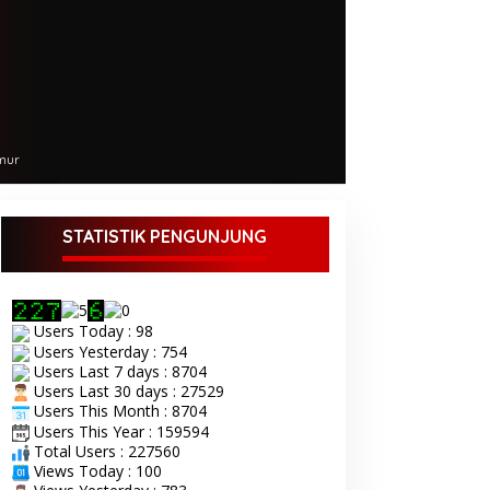
mur
STATISTIK PENGUNJUNG
Users Today : 98
Users Yesterday : 754
Users Last 7 days : 8704
Users Last 30 days : 27529
Users This Month : 8704
Users This Year : 159594
Total Users : 227560
Views Today : 100