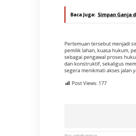
Baca Juga:
Simpan Ganja di
Pertemuan tersebut menjadi si
pemilik lahan, kuasa hukum, pe
sebagai pengawal proses hukum
dan konstruktif, sekaligus me
segera menikmati akses jalan y
Post Views:
177
Pos sebelumnya