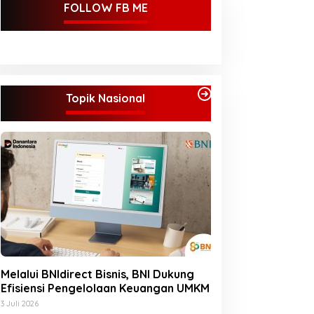
FOLLOW FB ME
Topik Nasional
Melalui BNIdirect Bisnis, BNI Dukung
Efisiensi Pengelolaan Keuangan UMKM
3 Juli 2026