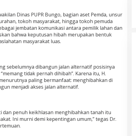
wakilan Dinas PUPR Bungo, bagian aset Pemda, unsur
urahan, tokoh masyarakat, hingga tokoh pemuda
sebagai jembatan komunikasi antara pemilik lahan dan
askan bahwa keputusan hibah merupakan bentuk
aslahatan masyarakat luas.
ng sebelumnya dibangun jalan alternatif posisinya
“memang tidak pernah dihibah”. Karena itu, H.
 menurutnya paling bermanfaat: menghibahkan di
ngun menjadi akses jalan alternatif.
i dan penuh keikhlasan menghibahkan tanah itu
akat. Ini murni demi kepentingan umum,” tegas Dr.
ertemuan.