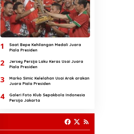
1
Saat Bepe Kehilangan Medali Juara
Piala Presiden
2
Jersey Persija Laku Keras Usai Juara
Piala Presiden
3
Marko Simic Kelelahan Usai Arak arakan
Juara Piala Presiden
4
Galeri Foto Klub Sepakbola Indonesia
Persija Jakarta