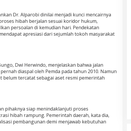
nkan Dr. Alparobi dinilai menjadi kunci mencairnya
 proses hibah berjalan sesuai koridor hukum,
lkan persoalan di kemudian hari. Pendekatan
 mendapat apresiasi dari sejumlah tokoh masyarakat
 Bungo, Dwi Herwindo, menjelaskan bahwa jalan
pernah diaspal oleh Pemda pada tahun 2010. Namun
but belum tercatat sebagai aset resmi pemerintah
n pihaknya siap menindaklanjuti proses
asi hibah rampung. Pemerintah daerah, kata dia,
lisasi pembangunan demi menjawab kebutuhan