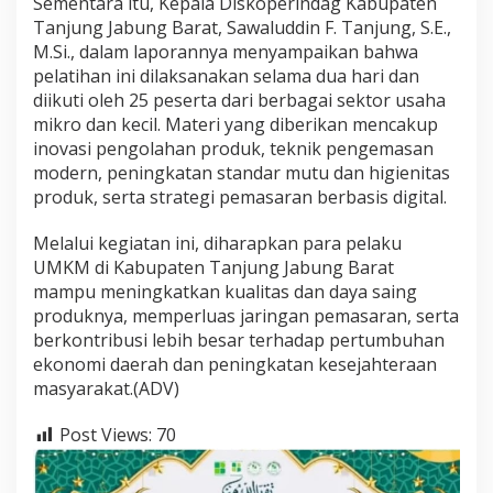
Sementara itu, Kepala Diskoperindag Kabupaten
Tanjung Jabung Barat, Sawaluddin F. Tanjung, S.E.,
M.Si., dalam laporannya menyampaikan bahwa
pelatihan ini dilaksanakan selama dua hari dan
diikuti oleh 25 peserta dari berbagai sektor usaha
mikro dan kecil. Materi yang diberikan mencakup
inovasi pengolahan produk, teknik pengemasan
modern, peningkatan standar mutu dan higienitas
produk, serta strategi pemasaran berbasis digital.
Melalui kegiatan ini, diharapkan para pelaku
UMKM di Kabupaten Tanjung Jabung Barat
mampu meningkatkan kualitas dan daya saing
produknya, memperluas jaringan pemasaran, serta
berkontribusi lebih besar terhadap pertumbuhan
ekonomi daerah dan peningkatan kesejahteraan
masyarakat.(ADV)
Post Views:
70