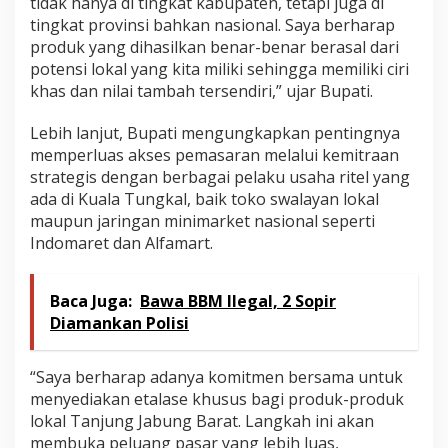
tidak hanya di tingkat kabupaten, tetapi juga di
tingkat provinsi bahkan nasional. Saya berharap
produk yang dihasilkan benar-benar berasal dari
potensi lokal yang kita miliki sehingga memiliki ciri
khas dan nilai tambah tersendiri,” ujar Bupati.
Lebih lanjut, Bupati mengungkapkan pentingnya
memperluas akses pemasaran melalui kemitraan
strategis dengan berbagai pelaku usaha ritel yang
ada di Kuala Tungkal, baik toko swalayan lokal
maupun jaringan minimarket nasional seperti
Indomaret dan Alfamart.
Baca Juga:
Bawa BBM Ilegal, 2 Sopir
Diamankan Polisi
“Saya berharap adanya komitmen bersama untuk
menyediakan etalase khusus bagi produk-produk
lokal Tanjung Jabung Barat. Langkah ini akan
membuka peluang pasar yang lebih luas,