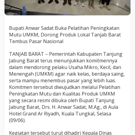
Bupati Anwar Sadat Buka Pelatihan Peningkatan
Mutu UMKM, Dorong Produk Lokal Tanjab Barat
Tembus Pasar Nasional
TANJAB BARAT – Pemerintah Kabupaten Tanjung
Jabung Barat terus menunjukkan komitmennya
dalam mendorong pelaku Usaha Mikro, Kecil, dan
Menengah (UMKM) agar naik kelas, berdaya saing,
serta mampu menembus pasar yang lebih luas.
Komitmen tersebut diwujudkan melalui Pelatihan
Peningkatan Mutu dan Kualitas Produk UMKM
yang secara resmi dibuka oleh Bupati Tanjung
Jabung Barat, Drs. H. Anwar Sadat, M.Ag., di Aula
Hotel Grand Ar Riyadh, Kuala Tungkal, Selasa
(09/06).
Kegiatan tersebut turut dihadiri Kepala Dinas