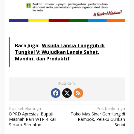
Baca Juga:
Wisuda Lansia Tangguh di
Tungkal V: Wujudkan Lansia Sehat,
Mandiri, dan Produktif
Ikuti Kami
N
Pos sebelumnya
Pos berikutnya
DPRD Apresiasi Bupati
Toko Mas Sinar Gemilang di
a
Masnah Raih WTP 4 Kali
Rampok, Pelaku Gunkan
v
Secara Beruntun
Senpi