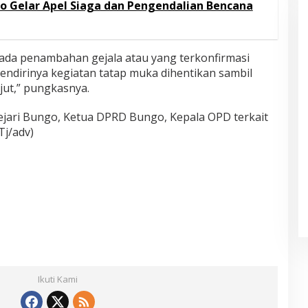
go Gelar Apel Siaga dan Pengendalian Bencana
 ada penambahan gejala atau yang terkonfirmasi
sendirinya kegiatan tatap muka dihentikan sambil
ut,” pungkasnya.
Kejari Bungo, Ketua DPRD Bungo, Kepala OPD terkait
Tj/adv)
Ikuti Kami