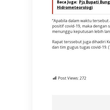
Baca Juga:
Pjs Bupati Bun
Hidrometeorologi
“Apabila dalam waktu tersebut
positif covid-19, maka dengan 
menunggu keputusan lebih lanj
Rapat terssebut juga dihadiri 
dan tim gugus tugas covid-19. (
Post Views:
272