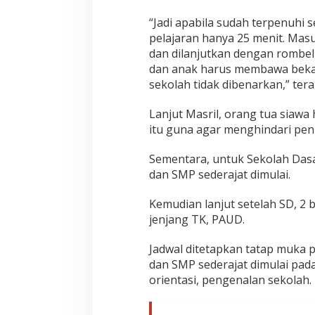
“Jadi apabila sudah terpenuhi 
pelajaran hanya 25 menit. Masu
dan dilanjutkan dengan rombel b
dan anak harus membawa bekal
sekolah tidak dibenarkan,” tera
Lanjut Masril, orang tua siawa
itu guna agar menghindari pe
Sementara, untuk Sekolah Dasar
dan SMP sederajat dimulai.
Kemudian lanjut setelah SD, 2
jenjang TK, PAUD.
Jadwal ditetapkan tatap muka 
dan SMP sederajat dimulai pada
orientasi, pengenalan sekolah.