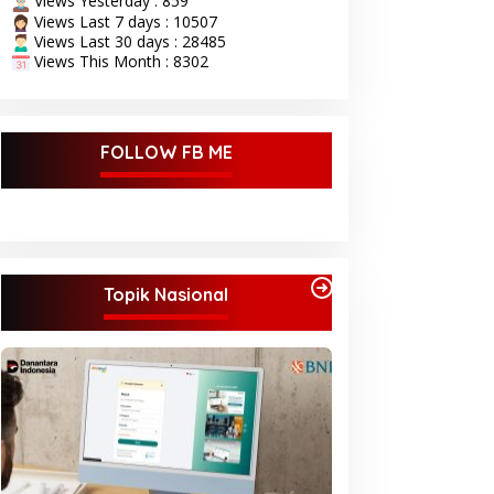
Views Yesterday : 859
Views Last 7 days : 10507
Views Last 30 days : 28485
Views This Month : 8302
FOLLOW FB ME
Topik Nasional