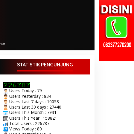
mur
STATISTIK PENGUNJUNG
Users Today : 79
Users Yesterday : 834
Users Last 7 days : 10058
Users Last 30 days : 27440
Users This Month : 7931
Users This Year : 158821
Total Users : 226787
Views Today : 80