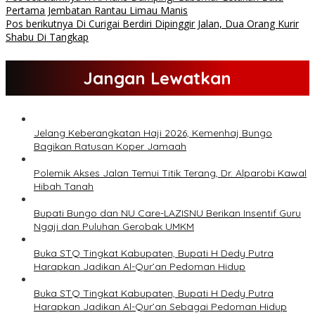
Pertama Jembatan Rantau Limau Manis
Pos berikutnya
Di Curigai Berdiri Dipinggir Jalan, Dua Orang Kurir
Shabu Di Tangkap
Jangan Lewatkan
Jelang Keberangkatan Haji 2026, Kemenhaj Bungo
Bagikan Ratusan Koper Jamaah
Polemik Akses Jalan Temui Titik Terang, Dr. Alparobi Kawal
Hibah Tanah
Bupati Bungo dan NU Care-LAZISNU Berikan Insentif Guru
Ngaji dan Puluhan Gerobak UMKM
Buka STQ Tingkat Kabupaten, Bupati H Dedy Putra
Harapkan Jadikan Al-Qur’an Pedoman Hidup
Buka STQ Tingkat Kabupaten, Bupati H Dedy Putra
Harapkan Jadikan Al-Qur’an Sebagai Pedoman Hidup