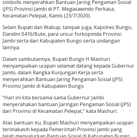
simbolis menyerahkan Bantuan Jaring Pengaman Sosial
(JPS) Provinsi Jambi di PT. Megasawindo Perkasa,
Kecamatan Pelepat, Kamis (23/7/2020).
Selain Bupati dan Wabup, tampak juga, Kapolres Bungo,
Dandim 0416/Bute, para unsur forkopimda Provinsi
Jambi serta dari Kabupaten Bungo serta undangan
lainnya.
Dalam sambutannya, Bupati Bungo H Mashuri
menyampaikan ucapan selamat datang kepada Gubernur
Jambi, dalam Rangka Kunjungan Kerja serta
menyerahkan Bantuan Jaring Pengaman Sosial (JPS)
Provinsi Jambi di Kabupaten Bungo
“Hari ini kita bersama-sama Gubernur Jambi
menyerahakan bantuan Jaringan Pengaman Sosial (JPS)
dari Provinsi di Kecamatan Pelepat,” kata Mashuri.
Atas bantuan itu, Bupati Mashuri menyampaikan ucapan
terimakasih kepada Pemerintah Provinsi jambi yang
telah menyalurkan Bantuan Sosial di Kabupaten Bungo.