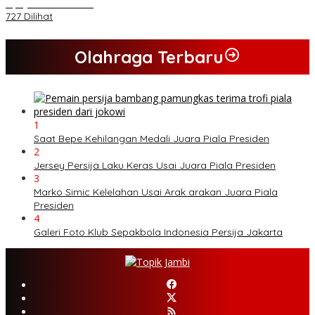
Upaya Kriminalisasi
727 Dilihat
Olahraga Terbaru
1
Saat Bepe Kehilangan Medali Juara Piala Presiden
2
Jersey Persija Laku Keras Usai Juara Piala Presiden
3
Marko Simic Kelelahan Usai Arak arakan Juara Piala
Presiden
4
Galeri Foto Klub Sepakbola Indonesia Persija Jakarta