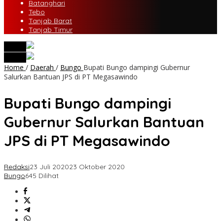
Batanghari
Tebo
Tanjab Barat
Tanjab Timur
tutup
tutup
Home
/
Daerah
/
Bungo
Bupati Bungo dampingi Gubernur
Salurkan Bantuan JPS di PT Megasawindo
Bupati Bungo dampingi
Gubernur Salurkan Bantuan
JPS di PT Megasawindo
Redaksi
23 Juli 2020
23 Oktober 2020
Bungo
645 Dilihat