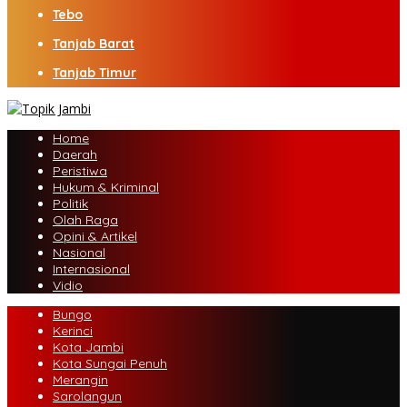
Tebo
Tanjab Barat
Tanjab Timur
Home
Daerah
Peristiwa
Hukum & Kriminal
Politik
Olah Raga
Opini & Artikel
Nasional
Internasional
Vidio
Bungo
Kerinci
Kota Jambi
Kota Sungai Penuh
Merangin
Sarolangun