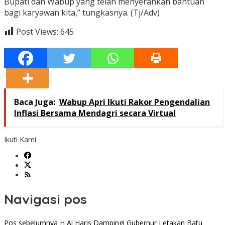
Bupati dan Wabup yang telah menyerahkan bantuan
bagi karyawan kita,” tungkasnya. (Tj/Adv)
Post Views:
645
Baca Juga:
Wabup Apri Ikuti Rakor Pengendalian
Inflasi Bersama Mendagri secara Virtual
Ikuti Kami
Navigasi pos
Pos sebelumnya
H Al Haris Dampingi Gubernur Letakan Batu