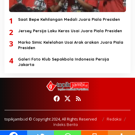
1
Saat Bepe Kehilangan Medali Juara Piala Presiden
2
Jersey Persija Laku Keras Usai Juara Piala Presiden
3
Marko Simic Kelelahan Usai Arak arakan Juara Piala
Presiden
4
Galeri Foto Klub Sepakbola Indonesia Persija
Jakarta
topikjambi.id © Copyright 2024, All Rights Reserved
Redaksi
Indeks Berita