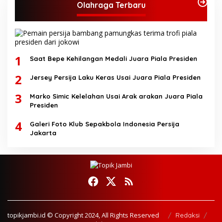
Olahraga Terbaru
1
Saat Bepe Kehilangan Medali Juara Piala Presiden
2
Jersey Persija Laku Keras Usai Juara Piala Presiden
3
Marko Simic Kelelahan Usai Arak arakan Juara Piala
Presiden
4
Galeri Foto Klub Sepakbola Indonesia Persija
Jakarta
topikjambi.id © Copyright 2024, All Rights Reserved
Redaksi