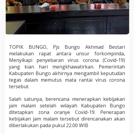
W
I
B
TOPIK BUNGO, Pjs Bungo Akhmad Bestari
melakukan rapat antara unsur forkompinda,
Menyikapi penyebaran virus corona (Covid-19)
yang kian hari mengkhawatirkan. Pemerintah
Kabupaten Bungo akhirnya mengambil keputudan
tegas dalam memutus mata rantai virus corona
tersebut.
Salah satunya, berencana menerapkan kebijakan
jam malam setelah wilayah Kabupaten Bungo
ditetapkan zona oranye Covid-19. Penerapan
kebijakan jam malam tersebut direncanakan akan
diberlakukan pada pukul 22.00 WIB