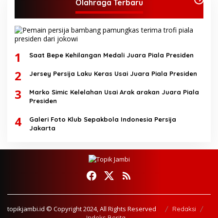
Olahraga Terbaru
1
Saat Bepe Kehilangan Medali Juara Piala Presiden
2
Jersey Persija Laku Keras Usai Juara Piala Presiden
3
Marko Simic Kelelahan Usai Arak arakan Juara Piala
Presiden
4
Galeri Foto Klub Sepakbola Indonesia Persija
Jakarta
topikjambi.id © Copyright 2024, All Rights Reserved
Redaksi
Indeks Berita