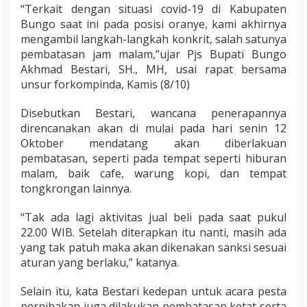
“Terkait dengan situasi covid-19 di Kabupaten
Bungo saat ini pada posisi oranye, kami akhirnya
mengambil langkah-langkah konkrit, salah satunya
pembatasan jam malam,”ujar Pjs Bupati Bungo
Akhmad Bestari, SH., MH, usai rapat bersama
unsur forkompinda, Kamis (8/10)
Disebutkan Bestari, wancana penerapannya
direncanakan akan di mulai pada hari senin 12
Oktober mendatang akan diberlakuan
pembatasan, seperti pada tempat seperti hiburan
malam, baik cafe, warung kopi, dan tempat
tongkrongan lainnya.
“Tak ada lagi aktivitas jual beli pada saat pukul
22.00 WIB. Setelah diterapkan itu nanti, masih ada
yang tak patuh maka akan dikenakan sanksi sesuai
aturan yang berlaku,” katanya.
Selain itu, kata Bestari kedepan untuk acara pesta
pernihakan juga dilakukan pembatasan ketat serta