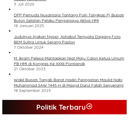
3 Juli 2026
DPP Pemuda Nusantara Tantang Polri Tangkap Pj Bupati
Buton Selatan Pelaku Penganiaya Aktvis HMI
18 Januari 2025
Judulnya Ajakan Ngopi, Ashabul Ternyata Dagang Foto
BEM Sultra Untuk Serang Paslon
7 Oktober 2024
M. Ikram Pelesa Mantapkan Niat Maju Calon Ketua Umum
PB HMI di Kongres Ke XXXII Pontianak
21 Oktober 2023
Wakil Bupati Tanjab Barat Hadiri Peringatan Maulid Nabi
Muhammad SAW 1445 H di Masjid Darul Falah Senyerang
18 September 2023
Politik Terbaru