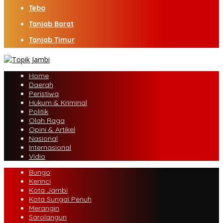
Tebo
Tanjab Barat
Tanjab Timur
Home
Daerah
Peristiwa
Hukum & Kriminal
Politik
Olah Raga
Opini & Artikel
Nasional
Internasional
Vidio
Bungo
Kerinci
Kota Jambi
Kota Sungai Penuh
Merangin
Sarolangun