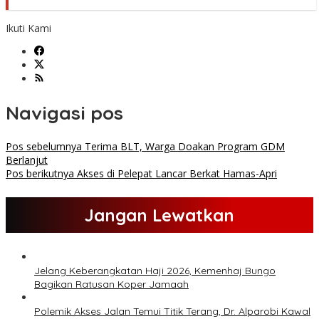
Ikuti Kami
Navigasi pos
Pos sebelumnya
Terima BLT, Warga Doakan Program GDM
Berlanjut
Pos berikutnya
Akses di Pelepat Lancar Berkat Hamas-Apri
Jangan Lewatkan
Jelang Keberangkatan Haji 2026, Kemenhaj Bungo
Bagikan Ratusan Koper Jamaah
Polemik Akses Jalan Temui Titik Terang, Dr. Alparobi Kawal