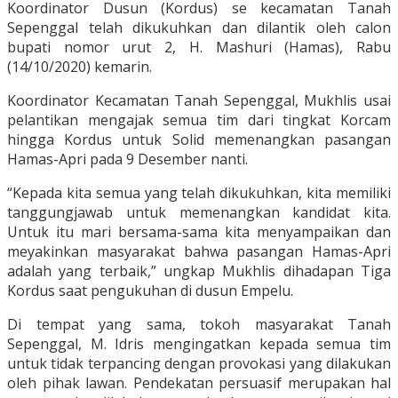
Koordinator Dusun (Kordus) se kecamatan Tanah
Sepenggal telah dikukuhkan dan dilantik oleh calon
bupati nomor urut 2, H. Mashuri (Hamas), Rabu
(14/10/2020) kemarin.
Koordinator Kecamatan Tanah Sepenggal, Mukhlis usai
pelantikan mengajak semua tim dari tingkat Korcam
hingga Kordus untuk Solid memenangkan pasangan
Hamas-Apri pada 9 Desember nanti.
“Kepada kita semua yang telah dikukuhkan, kita memiliki
tanggungjawab untuk memenangkan kandidat kita.
Untuk itu mari bersama-sama kita menyampaikan dan
meyakinkan masyarakat bahwa pasangan Hamas-Apri
adalah yang terbaik,” ungkap Mukhlis dihadapan Tiga
Kordus saat pengukuhan di dusun Empelu.
Di tempat yang sama, tokoh masyarakat Tanah
Sepenggal, M. Idris mengingatkan kepada semua tim
untuk tidak terpancing dengan provokasi yang dilakukan
oleh pihak lawan. Pendekatan persuasif merupakan hal