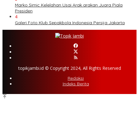
Marko Simic Kelelahan Usai Arak arakan Juara Piala
Presiden
4
Galeri Foto Klub Sepakbola Indonesia Persija Jakarta
topikjambi.id © Copyright 2024, All Rights Reserved
Redaksi
Indeks Berita