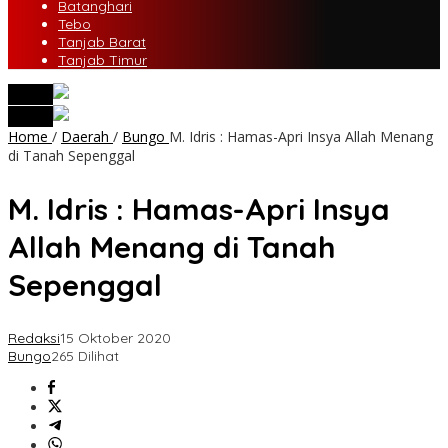
Batanghari
Tebo
Tanjab Barat
Tanjab Timur
tutup
tutup
Home
/
Daerah
/
Bungo
M. Idris : Hamas-Apri Insya Allah Menang
di Tanah Sepenggal
M. Idris : Hamas-Apri Insya
Allah Menang di Tanah
Sepenggal
Redaksi
15 Oktober 2020
Bungo
265 Dilihat