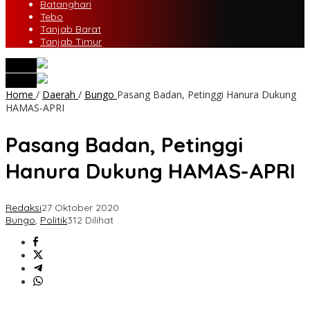
Batanghari
Tebo
Tanjab Barat
Tanjab Timur
tutup
tutup
Home
/
Daerah
/
Bungo
Pasang Badan, Petinggi Hanura Dukung
HAMAS-APRI
Pasang Badan, Petinggi
Hanura Dukung HAMAS-APRI
Redaksi
27 Oktober 2020
Bungo
,
Politik
312 Dilihat