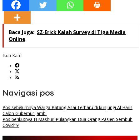
Baca Juga:
SZ-Erick Kalah Survey di Tiga Media
Online
Ikuti Kami
Navigasi pos
Pos sebelumnya
Warga Batang Asai Terharu di kunjungi Al Haris
Calon Gubernur jambi
Pos berikutnya
H Mashuri Pulangkan Dua Orang Pasien Sembuh
Covid19