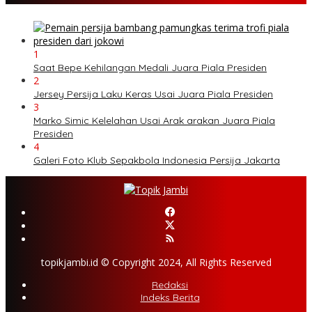
1
Saat Bepe Kehilangan Medali Juara Piala Presiden
2
Jersey Persija Laku Keras Usai Juara Piala Presiden
3
Marko Simic Kelelahan Usai Arak arakan Juara Piala
Presiden
4
Galeri Foto Klub Sepakbola Indonesia Persija Jakarta
topikjambi.id © Copyright 2024, All Rights Reserved
Redaksi
Indeks Berita