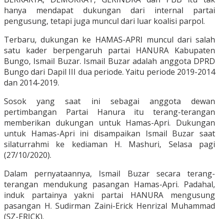
hanya mendapat dukungan dari internal partai
pengusung, tetapi juga muncul dari luar koalisi parpol.
Terbaru, dukungan ke HAMAS-APRI muncul dari salah
satu kader berpengaruh partai HANURA Kabupaten
Bungo, Ismail Buzar. Ismail Buzar adalah anggota DPRD
Bungo dari Dapil III dua periode. Yaitu periode 2019-2014
dan 2014-2019.
Sosok yang saat ini sebagai anggota dewan
pertimbangan Partai Hanura itu terang-terangan
memberikan dukungan untuk Hamas-Apri. Dukungan
untuk Hamas-Apri ini disampaikan Ismail Buzar saat
silaturrahmi ke kediaman H. Mashuri, Selasa pagi
(27/10/2020).
Dalam pernyataannya, Ismail Buzar secara terang-
terangan mendukung pasangan Hamas-Apri. Padahal,
induk partainya yakni partai HANURA mengusung
pasangan H. Sudirman Zaini-Erick Henrizal Muhammad
(SZ-ERICK).