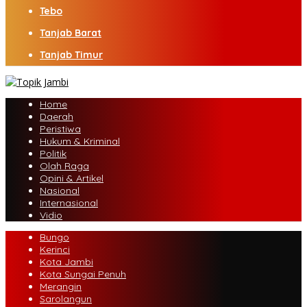
Tebo
Tanjab Barat
Tanjab Timur
Home
Daerah
Peristiwa
Hukum & Kriminal
Politik
Olah Raga
Opini & Artikel
Nasional
Internasional
Vidio
Bungo
Kerinci
Kota Jambi
Kota Sungai Penuh
Merangin
Sarolangun