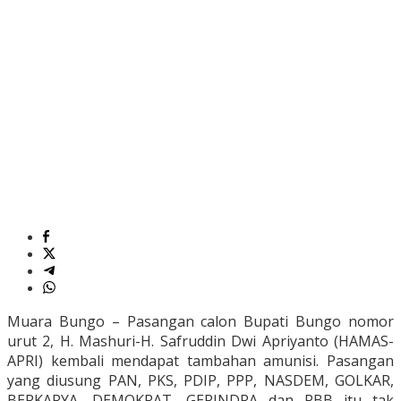
Muara Bungo – Pasangan calon Bupati Bungo nomor
urut 2, H. Mashuri-H. Safruddin Dwi Apriyanto (HAMAS-
APRI) kembali mendapat tambahan amunisi. Pasangan
yang diusung PAN, PKS, PDIP, PPP, NASDEM, GOLKAR,
BERKARYA, DEMOKRAT, GERINDRA dan PBB itu tak