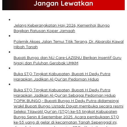
Jangan Lewatkan
Jelang Keberangkatan Haji 2026, Kemenhaj Bungo
Bagikan Ratusan Koper Jamaah
Polemik Akses Jalan Temui Titik Terang, Dr. Alparobi Kawal
Hibah Tanah
Bupati Bungo dan NU Care-LAZISNU Berikan Insentif Guru
Ngaji dan Puluhan Gerobak UMKM
Buka STQ Tingkat Kabupaten, Bupati H Dedy Putra
Harapkan Jadikan Al-Qur’an Pedoman Hidup
Buka STQ Tingkat Kabupaten, Bupati H Dedy Putra
Harapkan Jadikan Al-Qur’an Sebagai Pedoman Hidup
TOPIK BUNGO,- Bupati Bungo H Dedy Putra didampingi
Wakil Bupati Bungo Ustadz Dayat membuka secara resmi
Seleksi Tilawatil Qur’an (STQ) ke-53 tingkat Kabupaten
Bungo Senin 8 September 2025. Acara pembukaan STQ
ke-53 yang di gelar di kecamatan Tanah Sepenggal ini,