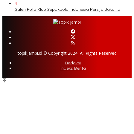
4
Galeri Foto Klub Sepakbola Indonesia Persija Jakarta
topikjambi.id © Copyright 2024, All Rights Reserved
Redaksi
Indeks Berita