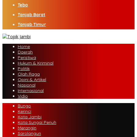
Tebo
Tanjab Barat
Tanjab Timur
Home
Daerah
Peristiwa
Hukum & Kriminal
Politik
Olah Raga
Opini & Artikel
Nasional
Internasional
Vidio
Bungo
Kerinci
Kota Jambi
Kota Sungai Penuh
Merangin
Sarolangun