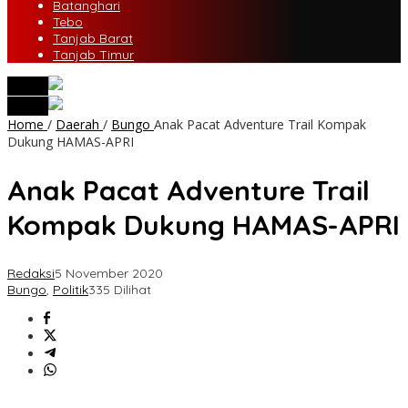
Batanghari
Tebo
Tanjab Barat
Tanjab Timur
tutup
tutup
Home
/
Daerah
/
Bungo
Anak Pacat Adventure Trail Kompak
Dukung HAMAS-APRI
Anak Pacat Adventure Trail
Kompak Dukung HAMAS-APRI
Redaksi
5 November 2020
Bungo
,
Politik
335 Dilihat