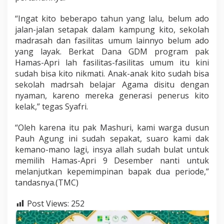
“Ingat kito beberapo tahun yang lalu, belum ado
jalan-jalan setapak dalam kampung kito, sekolah
madrasah dan fasilitas umum lainnyo belum ado
yang layak. Berkat Dana GDM program pak
Hamas-Apri lah fasilitas-fasilitas umum itu kini
sudah bisa kito nikmati. Anak-anak kito sudah bisa
sekolah madrsah belajar Agama disitu dengan
nyaman, kareno mereka generasi penerus kito
kelak,” tegas Syafri.
“Oleh karena itu pak Mashuri, kami warga dusun
Pauh Agung ini sudah sepakat, suaro kami dak
kemano-mano lagi, insya allah sudah bulat untuk
memilih Hamas-Apri 9 Desember nanti untuk
melanjutkan kepemimpinan bapak dua periode,”
tandasnya.(TMC)
Post Views:
252