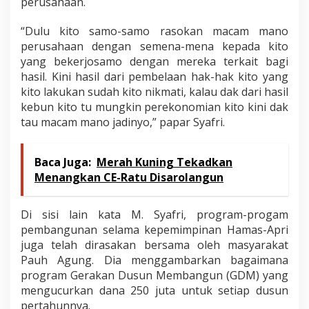
perusahaan.
“Dulu kito samo-samo rasokan macam mano
perusahaan dengan semena-mena kepada kito
yang bekerjosamo dengan mereka terkait bagi
hasil. Kini hasil dari pembelaan hak-hak kito yang
kito lakukan sudah kito nikmati, kalau dak dari hasil
kebun kito tu mungkin perekonomian kito kini dak
tau macam mano jadinyo,” papar Syafri.
Baca Juga:
Merah Kuning Tekadkan
Menangkan CE-Ratu Disarolangun
Di sisi lain kata M. Syafri, program-progam
pembangunan selama kepemimpinan Hamas-Apri
juga telah dirasakan bersama oleh masyarakat
Pauh Agung. Dia menggambarkan bagaimana
program Gerakan Dusun Membangun (GDM) yang
mengucurkan dana 250 juta untuk setiap dusun
pertahunnya.