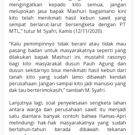
mengingatkan kepado kito semua, jangan
melupokan jasa bapak Mashuri bagaimano kini
kito telah menikmati hasil kebun sawit yang
sempat berlarut-larut bersengketa dengan PT
MTL,” tutur M. Syafri, Kamis (12/11/2020).
“Kalu pemimpinnyo tidak berani atau tidak mau
pasang badan untuk masyarakatnya seperti yang
dilakukan bapak Mashuri ini, mustahil rasonyo
bagi kito masyarakat dusun Pauh Agung dan
dusun sekitarnyo bisa menikmati hasil kebun dari
tanah kito yang sudah lamo dibawah kendali
perusahaan. Jangan sampai kito jadi manusio yang
dak tau berterimokasih,” tambah M. Syafri .
Lanjutnya lagi, soal penyelesaian sengketa lahan
antara warga dan perusahaan sawit itu menjadi
satu diantara banyak contoh bahwa Hamas-Apri
melindungi hak-hak masyarakatnya yang sudah
bertahun-tahun berada dibawah tekanan