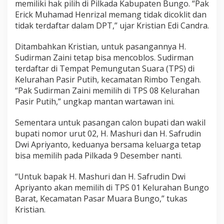
memiliki hak pilih di Pilkada Kabupaten Bungo. “Pak
Erick Muhamad Henrizal memang tidak dicoklit dan
tidak terdaftar dalam DPT,” ujar Kristian Edi Candra.
Ditambahkan Kristian, untuk pasangannya H.
Sudirman Zaini tetap bisa mencoblos. Sudirman
terdaftar di Tempat Pemungutan Suara (TPS) di
Kelurahan Pasir Putih, kecamatan Rimbo Tengah.
“Pak Sudirman Zaini memilih di TPS 08 Kelurahan
Pasir Putih,” ungkap mantan wartawan ini.
Sementara untuk pasangan calon bupati dan wakil
bupati nomor urut 02, H. Mashuri dan H. Safrudin
Dwi Apriyanto, keduanya bersama keluarga tetap
bisa memilih pada Pilkada 9 Desember nanti.
“Untuk bapak H. Mashuri dan H. Safrudin Dwi
Apriyanto akan memilih di TPS 01 Kelurahan Bungo
Barat, Kecamatan Pasar Muara Bungo,” tukas
Kristian.