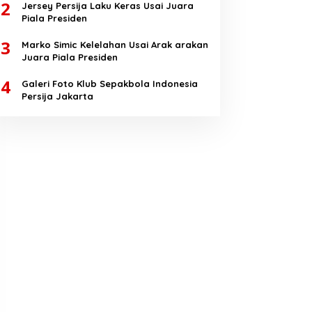
2
Jersey Persija Laku Keras Usai Juara
Piala Presiden
3
Marko Simic Kelelahan Usai Arak arakan
Juara Piala Presiden
4
Galeri Foto Klub Sepakbola Indonesia
Persija Jakarta