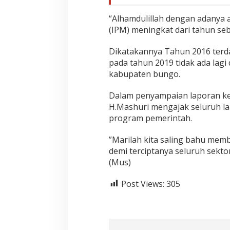
“Alhamdulillah dengan adanya
(IPM) meningkat dari tahun se
Dikatakannya Tahun 2016 terda
pada tahun 2019 tidak ada lagi 
kabupaten bungo.
Dalam penyampaian laporan ke
H.Mashuri mengajak seluruh 
program pemerintah.
”Marilah kita saling bahu me
demi terciptanya seluruh sekto
(Mus)
Post Views:
305