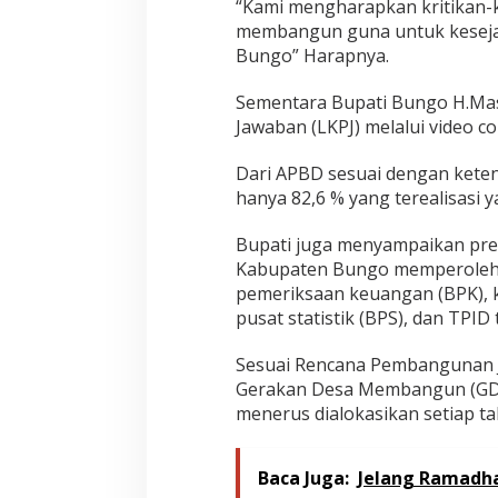
“Kami mengharapkan kritikan-kri
membangun guna untuk kesejah
Bungo” Harapnya.
Sementara Bupati Bungo H.Ma
Jawaban (LKPJ) melalui video 
Dari APBD sesuai dengan ketent
hanya 82,6 % yang terealisasi ya
Bupati juga menyampaikan prest
Kabupaten Bungo memperoleh p
pemeriksaan keuangan (BPK), 
pusat statistik (BPS), dan TPID
Sesuai Rencana Pembangunan 
Gerakan Desa Membangun (GDM)
menerus dialokasikan setiap t
Baca Juga:
Jelang Ramadha