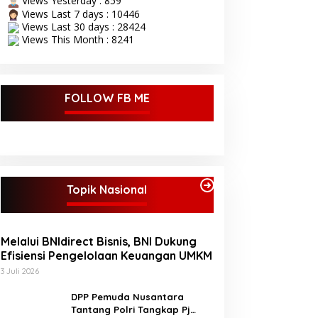
Views Yesterday : 859
Views Last 7 days : 10446
Views Last 30 days : 28424
Views This Month : 8241
FOLLOW FB ME
Topik Nasional
Melalui BNIdirect Bisnis, BNI Dukung
Efisiensi Pengelolaan Keuangan UMKM
3 Juli 2026
DPP Pemuda Nusantara
Tantang Polri Tangkap Pj