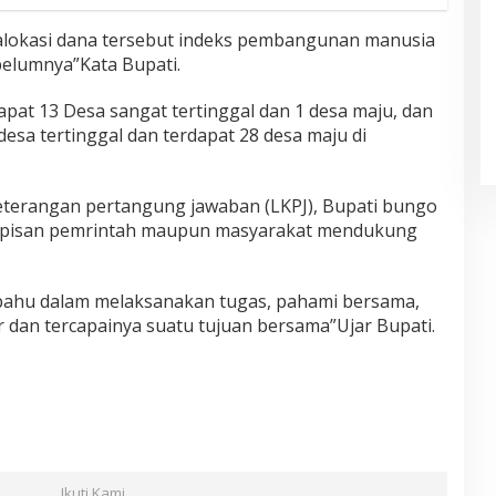
 alokasi dana tersebut indeks pembangunan manusia
belumnya”Kata Bupati.
pat 13 Desa sangat tertinggal dan 1 desa maju, dan
desa tertinggal dan terdapat 28 desa maju di
terangan pertangung jawaban (LKPJ), Bupati bungo
lapisan pemrintah maupun masyarakat mendukung
mbahu dalam melaksanakan tugas, pahami bersama,
r dan tercapainya suatu tujuan bersama”Ujar Bupati.
Ikuti Kami