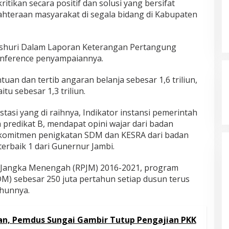
tikan secara positif dan solusi yang bersifat
teraan masyarakat di segala bidang di Kabupaten
shuri Dalam Laporan Keterangan Pertangung
conference penyampaiannya.
uan dan tertib angaran belanja sebesar 1,6 triliun,
itu sebesar 1,3 triliun.
asi yang di raihnya, Indikator instansi pemerintah
redikat B, mendapat opini wajar dari badan
komitmen penigkatan SDM dan KESRA dari badan
 terbaik 1 dari Gunernur Jambi.
Jangka Menengah (RPJM) 2016-2021, program
 sebesar 250 juta pertahun setiap dusun terus
ahunnya.
n, Pemdus Sungai Gambir Tutup Pengajian PKK