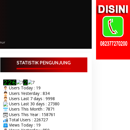
mur
STATISTIK PENGUNJUNG
Users Today : 19
Users Yesterday : 834
Users Last 7 days : 9998
Users Last 30 days : 27380
Users This Month : 7871
Users This Year : 158761
Total Users : 226727
Views Today : 19