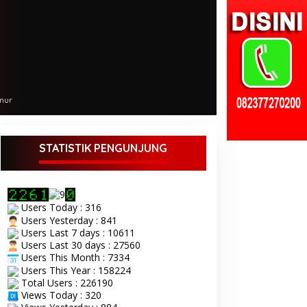
mur
STATISTIK PENGUNJUNG
Users Today : 316
Users Yesterday : 841
Users Last 7 days : 10611
Users Last 30 days : 27560
Users This Month : 7334
Users This Year : 158224
Total Users : 226190
Views Today : 320