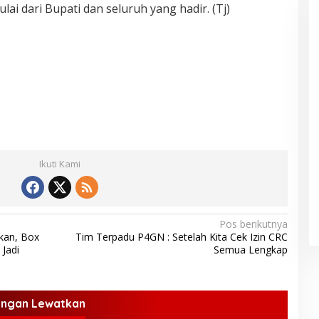
lai dari Bupati dan seluruh yang hadir. (Tj)
Ikuti Kami
Pos berikutnya
kan, Box
Tim Terpadu P4GN : Setelah Kita Cek Izin CRC
Jadi
Semua Lengkap
angan Lewatkan