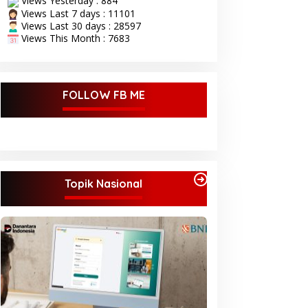
Views Yesterday : 884
Views Last 7 days : 11101
Views Last 30 days : 28597
Views This Month : 7683
FOLLOW FB ME
Topik Nasional