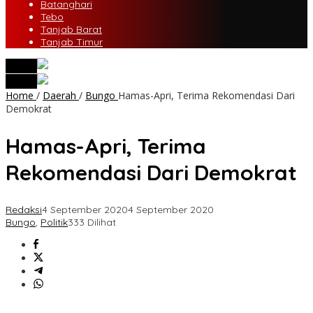
Batanghari
Tebo
Tanjab Barat
Tanjab Timur
tutup
tutup
Home
/
Daerah
/
Bungo
Hamas-Apri, Terima Rekomendasi Dari
Demokrat
Hamas-Apri, Terima
Rekomendasi Dari Demokrat
Redaksi
4 September 2020
4 September 2020
Bungo
,
Politik
333 Dilihat