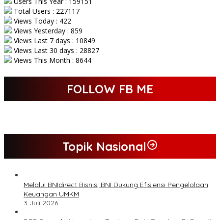
Users This Year : 159151
Total Users : 227117
Views Today : 422
Views Yesterday : 859
Views Last 7 days : 10849
Views Last 30 days : 28827
Views This Month : 8644
FOLLOW FB ME
Topik Nasional
Melalui BNIdirect Bisnis, BNI Dukung Efisiensi Pengelolaan
Keuangan UMKM
3 Juli 2026