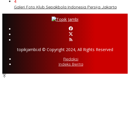
4
Galeri Foto Klub Sepakbola Indonesia Persija Jakarta
topikjambi.id © Copyright 2024, All Rights Reserved
Redaksi
Indeks Berita