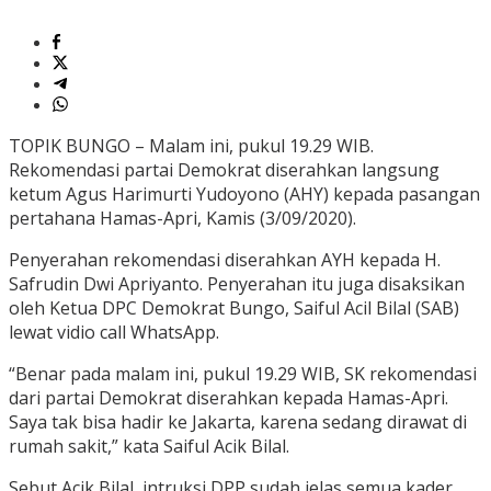
TOPIK BUNGO – Malam ini, pukul 19.29 WIB.
Rekomendasi partai Demokrat diserahkan langsung
ketum Agus Harimurti Yudoyono (AHY) kepada pasangan
pertahana Hamas-Apri, Kamis (3/09/2020).
Penyerahan rekomendasi diserahkan AYH kepada H.
Safrudin Dwi Apriyanto. Penyerahan itu juga disaksikan
oleh Ketua DPC Demokrat Bungo, Saiful Acil Bilal (SAB)
lewat vidio call WhatsApp.
“Benar pada malam ini, pukul 19.29 WIB, SK rekomendasi
dari partai Demokrat diserahkan kepada Hamas-Apri.
Saya tak bisa hadir ke Jakarta, karena sedang dirawat di
rumah sakit,” kata Saiful Acik Bilal.
Sebut Acik Bilal, intruksi DPP sudah jelas semua kader