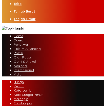
Tebo
Tanjab Barat
Tanjab Timur
Home
Daerah
Peristiwa
Hukum & Kriminal
Politik
Olah Raga
Opini & Artikel
Nasional
Internasional
Vidio
Bungo
Kerinci
Kota Jambi
Kota Sungai Penuh
Merangin
Sarolangun