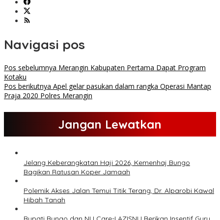
Navigasi pos
Pos sebelumnya
Merangin Kabupaten Pertama Dapat Program
Kotaku
Pos berikutnya
Apel gelar pasukan dalam rangka Operasi Mantap
Praja 2020 Polres Merangin
Jangan Lewatkan
Jelang Keberangkatan Haji 2026, Kemenhaj Bungo
Bagikan Ratusan Koper Jamaah
Polemik Akses Jalan Temui Titik Terang, Dr. Alparobi Kawal
Hibah Tanah
Bupati Bungo dan NU Care-LAZISNU Berikan Insentif Guru