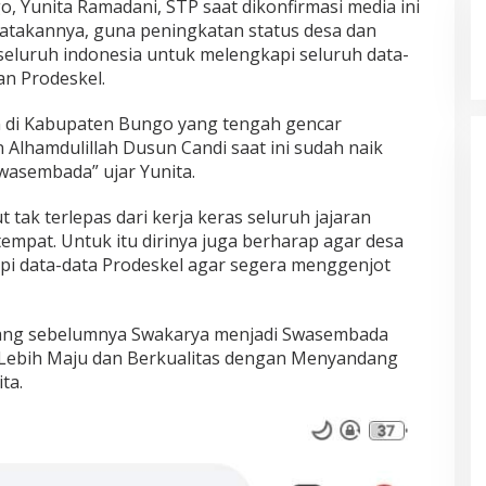
 Yunita Ramadani, STP saat dikonfirmasi media ini
atakannya, guna peningkatan status desa dan
seluruh indonesia untuk melengkapi seluruh data-
an Prodeskel.
n di Kabupaten Bungo yang tengah gencar
 Alhamdulillah Dusun Candi saat ini sudah naik
wasembada” ujar Yunita.
 tak terlepas dari kerja keras seluruh jajaran
empat. Untuk itu dirinya juga berharap agar desa
pi data-data Prodeskel agar segera menggenjot
 yang sebelumnya Swakarya menjadi Swasembada
Lebih Maju dan Berkualitas dengan Menyandang
ta.