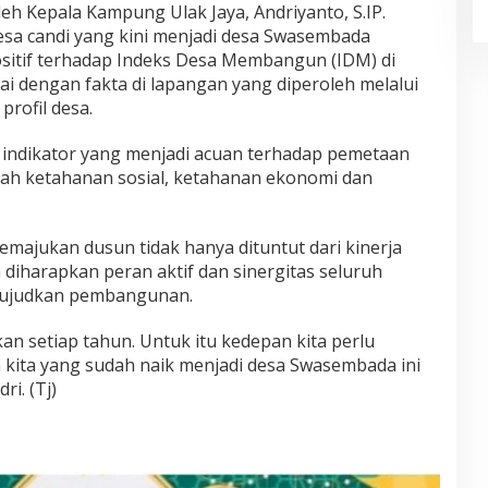
eh Kepala Kampung Ulak Jaya, Andriyanto, S.IP.
sa candi yang kini menjadi desa Swasembada
itif terhadap Indeks Desa Membangun (IDM) di
ai dengan fakta di lapangan yang diperoleh melalui
rofil desa.
a indikator yang menjadi acuan terhadap pemetaan
lah ketahanan sosial, ketahanan ekonomi dan
majukan dusun tidak hanya dituntut dari kinerja
diharapkan peran aktif dan sinergitas seluruh
wujudkan pembangunan.
kan setiap tahun. Untuk itu kedepan kita perlu
kita yang sudah naik menjadi desa Swasembada ini
ri. (Tj)