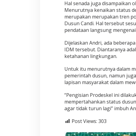
Hal senada juga disampaikan ol
Menurutnya kenaikan status de
merupakan merupakan tren pos
Dusun Candi. Hal tersebut sesu
pendataan langsung mengenai p
Dijelaskan Andri, ada beberap
IDM tersebut. Diantaranya ada
ketahanan lingkungan.
Untuk itu menurutnya dalam me
pemerintah dusun, namun juga 
lapisan masyarakat dalam me
“Pengisian Prodeskel ini dilaku
mempertahankan status dusun 
agar tidak turun lagi” imbuh And
Post Views:
303