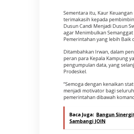
Sementara itu, Kaur Keuangan
terimakasih kepada pembimbin
Dusun Candi Menjadi Dusun S
agar Menimbulkan Semanggat 
Pemerintahan yang lebih Baik 
Ditambahkan Irwan, dalam pengi
peran para Kepala Kampung ya
pengumpulan data, yang selanju
Prodeskel.
“Semoga dengan kenaikan statu
menjadi motivator bagi seluru
pemerintahan dibawah komando
Baca Juga:
Bangun Sinergi
Sambangi JOIN