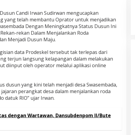
 Dusun Candi Irwan Sudirwan mengucapkan
g yang telah membantu Oprator untuk menjadikan
wasembada Dengan Meningkatnya Status Dusun Ini
Rekan-rekan Dalam Menjalankan Roda
dan Menjadi Dusun Maju.
sian data Prodeskel tersebut tak terlepas dari
ng terjun langsung kelapangan dalam melakukan
t diinput oleh operator melalui aplikasi online
s dusun yang kini telah menjadi desa Swasembada,
h jajaran perangkat desa dalam menjalankan roda
 datuk RIO” ujar Irwan.
tas dengan Wartawan, Dansubdenpom II/Bute