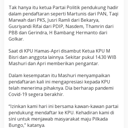
Tak hanya itu ketua Partai Politik pendukung hadir
dalam pendaftaran seperti Martunis dari PAN, Taqi
Marwah dari PKS, Jusri Ramli dari Bekarya,
Gusriyandi Rifai dari PDIP, Nasdem, Thamrin dari
PBB dan Gerindra, H Bambang Hermanto dari
Golkar.
Saat di KPU Hamas-Apri disambut Ketua KPU M
Bisri dan anggota lainnya. Sekitar pukul 14.30 WIB
Mashuri dan Apri memberikan pengantar.
Dalam kesempatan itu Mashuri menyampaikan
pendaftaran kali ini mengapresiasi kepada KPU
telah menerima pihaknya. Dia berharap pandemi
Covid-19 segera berakhir.
“Izinkan kami hari ini bersama kawan-kawan partai
pendukung mendaftar ke KPU. Kehadiran kami di
sini untuk menjawab masyarakat maju Pilkada
Bungo,” katanya.