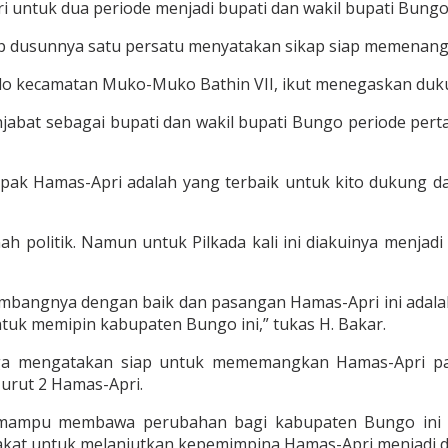
tuk dua periode menjadi bupati dan wakil bupati Bungo 
p dusunnya satu persatu menyatakan sikap siap memenangk
 Jalo kecamatan Muko-Muko Bathin VII, ikut menegaskan d
jabat sebagai bupati dan wakil bupati Bungo periode per
apak Hamas-Apri adalah yang terbaik untuk kito dukung da
nah politik. Namun untuk Pilkada kali ini diakuinya me
nimbangnya dengan baik dan pasangan Hamas-Apri ini adalah
untuk memipin kabupaten Bungo ini,” tukas H. Bakar.
a mengatakan siap untuk mememangkan Hamas-Apri pad
urut 2 Hamas-Apri.
mampu membawa perubahan bagi kabupaten Bungo ini 
akat untuk melanjutkan kepemimpina Hamas-Apri menjadi du