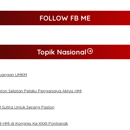
FOLLOW FB ME
Topik Nasional
 Keuangan UMKM
ton Selatan Pelaku Penganiaya Aktvis HMI
 Sultra Untuk Serang Paslon
HMI di Kongres Ke XXXII Pontianak