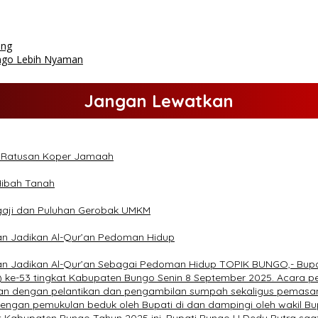
ang
ngo Lebih Nyaman
Jangan Lewatkan
n Ratusan Koper Jamaah
 Hibah Tanah
Ngaji dan Puluhan Gerobak UMKM
an Jadikan Al-Qur’an Pedoman Hidup
an Jadikan Al-Qur’an Sebagai Pedoman Hidup TOPIK BUNGO,- Bupa
Q) ke-53 tingkat Kabupaten Bungo Senin 8 September 2025. Acara 
utkan dengan pelantikan dan pengambilan sumpah sekaligus pema
engan pemukulan beduk oleh Bupati di dan dampingi oleh wakil Bu