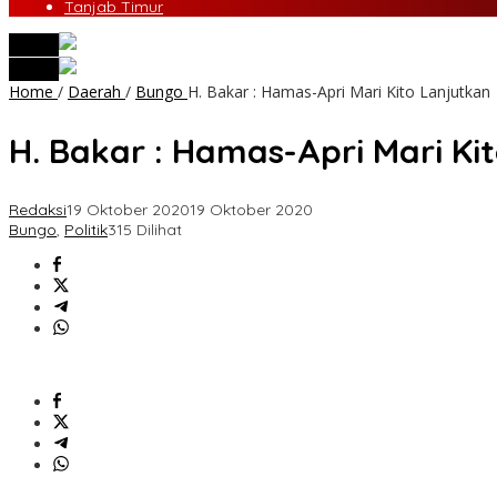
Tanjab Timur
tutup
tutup
Home
/
Daerah
/
Bungo
H. Bakar : Hamas-Apri Mari Kito Lanjutkan
H. Bakar : Hamas-Apri Mari Ki
Redaksi
19 Oktober 2020
19 Oktober 2020
Bungo
,
Politik
315 Dilihat