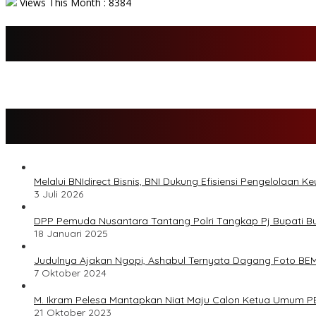
Views This Month : 8384
Melalui BNIdirect Bisnis, BNI Dukung Efisiensi Pengelolaan
3 Juli 2026
DPP Pemuda Nusantara Tantang Polri Tangkap Pj Bupati Bu
18 Januari 2025
Judulnya Ajakan Ngopi, Ashabul Ternyata Dagang Foto BEM
7 Oktober 2024
M. Ikram Pelesa Mantapkan Niat Maju Calon Ketua Umum PB 
21 Oktober 2023