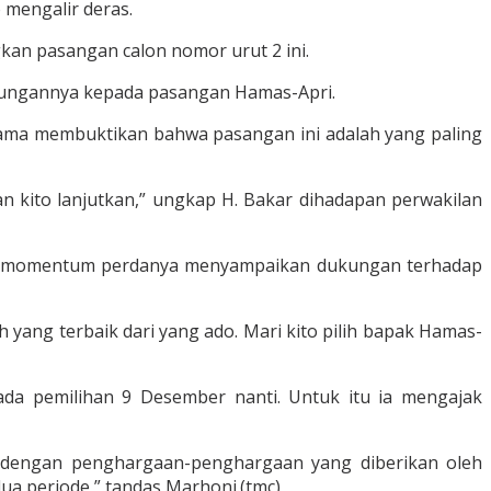
mengalir deras.
an pasangan calon nomor urut 2 ini.
ukungannya kepada pasangan Hamas-Apri.
tama membuktikan bahwa pasangan ini adalah yang paling
n kito lanjutkan,” ungkap H. Bakar dihadapan perwakilan
njadi momentum perdanya menyampaikan dukungan terhadap
 yang terbaik dari yang ado. Mari kito pilih bapak Hamas-
a pemilihan 9 Desember nanti. Untuk itu ia mengajak
dengan penghargaan-penghargaan yang diberikan oleh
a periode,” tandas Marhoni.(tmc)