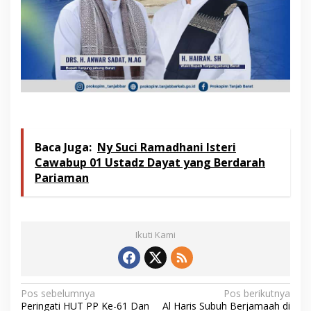
Baca Juga:
Ny Suci Ramadhani Isteri
Cawabup 01 Ustadz Dayat yang Berdarah
Pariaman
Ikuti Kami
N
Pos sebelumnya
Pos berikutnya
Peringati HUT PP Ke-61 Dan
Al Haris Subuh Berjamaah di