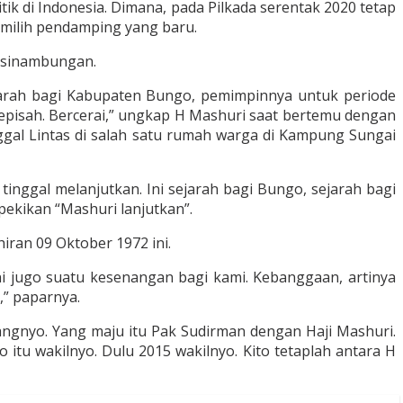
k di Indonesia. Dimana, pada Pilkada serentak 2020 tetap
milih pendamping yang baru.
esinambungan.
sejarah bagi Kabupaten Bungo, pemimpinnya untuk periode
 bepisah. Bercerai,” ungkap H Mashuri saat bertemu dengan
al Lintas di salah satu rumah warga di Kampung Sungai
inggal melanjutkan. Ini sejarah bagi Bungo, sejarah bagi
pekikan “Mashuri lanjutkan”.
ran 09 Oktober 1972 ini.
ini jugo suatu kesenangan bagi kami. Kebanggaan, artinya
” paparnya.
rangnyo. Yang maju itu Pak Sudirman dengan Haji Mashuri.
tu wakilnyo. Dulu 2015 wakilnyo. Kito tetaplah antara H