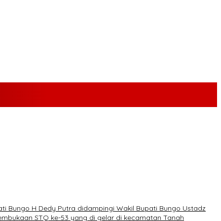
ti Bungo H Dedy Putra didampingi Wakil Bupati Bungo Ustadz
pembukaan STQ ke-53 yang di gelar di kecamatan Tanah