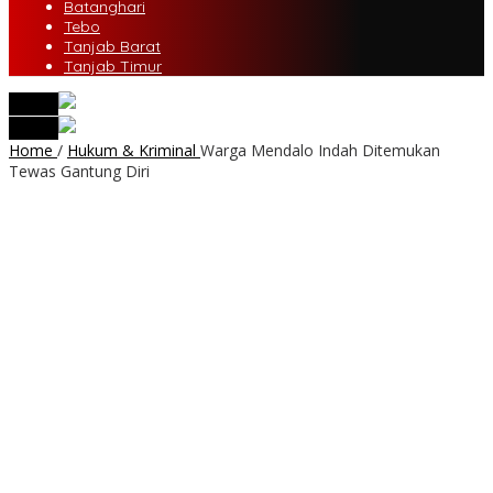
Batanghari
Tebo
Tanjab Barat
Tanjab Timur
tutup
tutup
Home
/
Hukum & Kriminal
Warga Mendalo Indah Ditemukan
Tewas Gantung Diri