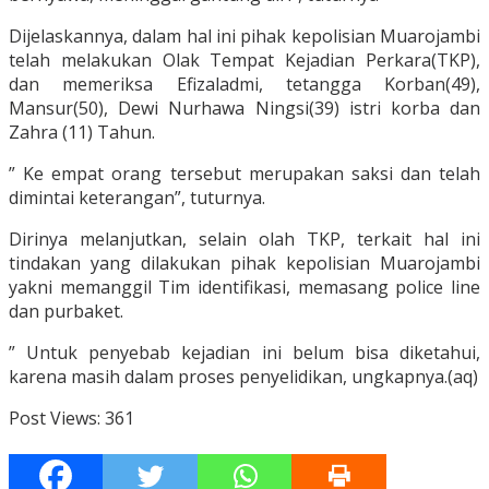
Dijelaskannya, dalam hal ini pihak kepolisian Muarojambi
telah melakukan Olak Tempat Kejadian Perkara(TKP),
dan memeriksa Efizaladmi, tetangga Korban(49),
Mansur(50), Dewi Nurhawa Ningsi(39) istri korba dan
Zahra (11) Tahun.
” Ke empat orang tersebut merupakan saksi dan telah
dimintai keterangan”, tuturnya.
Dirinya melanjutkan, selain olah TKP, terkait hal ini
tindakan yang dilakukan pihak kepolisian Muarojambi
yakni memanggil Tim identifikasi, memasang police line
dan purbaket.
” Untuk penyebab kejadian ini belum bisa diketahui,
karena masih dalam proses penyelidikan, ungkapnya.(aq)
Post Views:
361