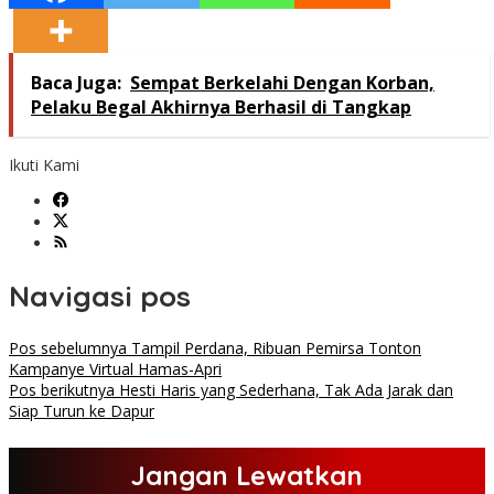
Baca Juga:
Sempat Berkelahi Dengan Korban,
Pelaku Begal Akhirnya Berhasil di Tangkap
Ikuti Kami
Navigasi pos
Pos sebelumnya
Tampil Perdana, Ribuan Pemirsa Tonton
Kampanye Virtual Hamas-Apri
Pos berikutnya
Hesti Haris yang Sederhana, Tak Ada Jarak dan
Siap Turun ke Dapur
Jangan Lewatkan