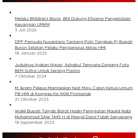
Melalui BNIdirect Bisnis, BNI Dukung Efisiensi Pengelolaan
Keuangan UMKM
3 Juli 2026
DPP Pemuda Nusantara Tantang Polri Tangkap Pj Bupati
Buton Selatan Pelaku Penganiaya Aktvis HMI
18 Januari 2025
Judulnya Ajakan Ngopi, Ashabul Ternyata Dagang Foto
BEM Sultra Untuk Serang Paslon
7 Oktober 2024
M. Ikram Pelesa Mantapkan Niat Maju Calon Ketua Umum
PB HMI di Kongres Ke XXXII Pontianak
21 Oktober 2023
Wakil Bupati Tanjab Barat Hadiri Peringatan Maulid Nabi
Muhammad SAW 1445 H di Masjid Darul Falah Senyerang
18 September 2023