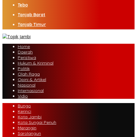
Tebo
Tanjab Barat
Tanjab Timur
Home
Daerah
Peristiwa
Hukum & Kriminal
Politik
Olah Raga
Opini & Artikel
Nasional
Internasional
Vidio
Bungo
Kerinci
Kota Jambi
Kota Sungai Penuh
Merangin
Sarolangun