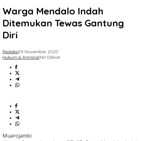
Warga Mendalo Indah
Ditemukan Tewas Gantung
Diri
Redaksi
19 November 2020
Hukum & Kriminal
361 Dilihat
Muarojambi