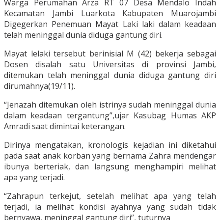
Warga Perumahan Arza RT 07 Desa Mendalo Indah
Kecamatan Jambi Luarkota Kabupaten Muarojambi
Digegerkan Penemuan Mayat Laki laki dalam keadaan
telah meninggal dunia diduga gantung diri.
Mayat lelaki tersebut berinisial M (42) bekerja sebagai
Dosen disalah satu Universitas di provinsi Jambi,
ditemukan telah meninggal dunia diduga gantung diri
dirumahnya(19/11).
“Jenazah ditemukan oleh istrinya sudah meninggal dunia
dalam keadaan tergantung”,ujar Kasubag Humas AKP
Amradi saat dimintai keterangan.
Dirinya mengatakan, kronologis kejadian ini diketahui
pada saat anak korban yang bernama Zahra mendengar
ibunya berteriak, dan langsung menghampiri melihat
apa yang terjadi.
“Zahrapun terkejut, setelah melihat apa yang telah
terjadi, ia melihat kondisi ayahnya yang sudah tidak
bernyawa, meninggal gantung diri”, tuturnya