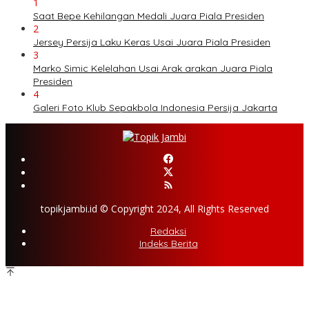
1
Saat Bepe Kehilangan Medali Juara Piala Presiden
2
Jersey Persija Laku Keras Usai Juara Piala Presiden
3
Marko Simic Kelelahan Usai Arak arakan Juara Piala
Presiden
4
Galeri Foto Klub Sepakbola Indonesia Persija Jakarta
topikjambi.id © Copyright 2024, All Rights Reserved
Redaksi
Indeks Berita